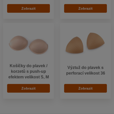
Zobrazit
Zobrazit
Košíčky do plavek /
Výztuž do plavek s
korzetů s push-up
perforací velikost 36
efektem velikost S, M
Zobrazit
Zobrazit