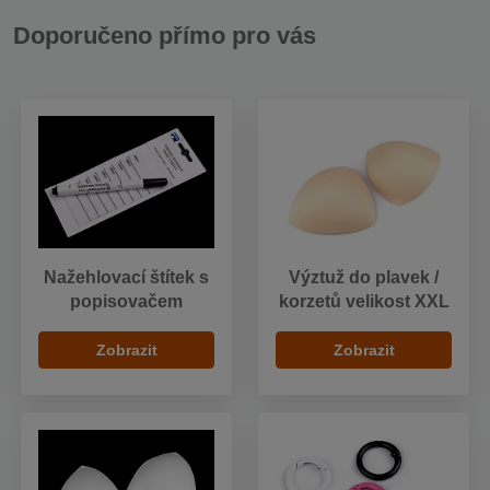
Doporučeno přímo pro vás
Nažehlovací štítek s
Výztuž do plavek /
popisovačem
korzetů velikost XXL
Zobrazit
Zobrazit