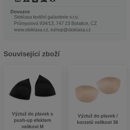
Dovozce
Stoklasa textilní galanterie s.r.o.
Průmyslová 934/13, 747 23 Bolatice, CZ
www.stoklasa.cz, eshop@stoklasa.cz
Související zboží
Výztuž do plavek s
Výztuž do plavek /
push-up efektem
korzetů velikost 36
velikost M