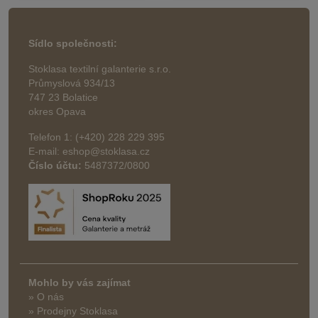
Sídlo společnosti:
Stoklasa textilní galanterie s.r.o.
Průmyslová 934/13
747 23 Bolatice
okres Opava
Telefon 1: (+420) 228 229 395
E-mail: eshop@stoklasa.cz
Číslo účtu:
5487372/0800
Mohlo by vás zajímat
» O nás
» Prodejny Stoklasa