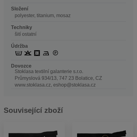
Složení
polyester, titanium, mosaz
Techniky
šití ostatní
Údržba
Dovozce
Stoklasa textilní galanterie s.r.o.
Průmyslová 934/13, 747 23 Bolatice, CZ
www.stoklasa.cz, eshop@stoklasa.cz
Související zboží