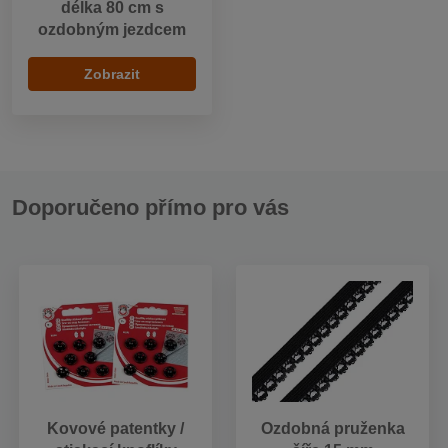
délka 80 cm s
ozdobným jezdcem
Zobrazit
Doporučeno přímo pro vás
Kovové patentky /
Ozdobná pruženka