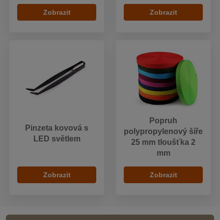
Zobrazit
Zobrazit
Popruh
Pinzeta kovová s
polypropylenový šíře
LED světlem
25 mm tloušťka 2
mm
Zobrazit
Zobrazit