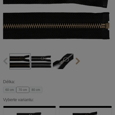
Délka:
60 cm
70 cm
80 cm
Vyberte variantu: