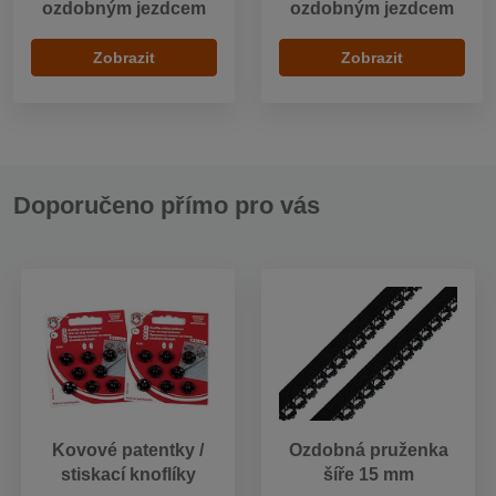
ozdobným jezdcem
ozdobným jezdcem
Zobrazit
Zobrazit
Doporučeno přímo pro vás
Kovové patentky /
Ozdobná pruženka
stiskací knoflíky
šíře 15 mm