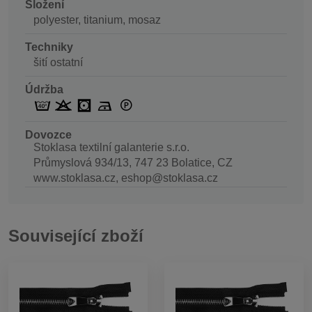
Složení
polyester, titanium, mosaz
Techniky
šití ostatní
Údržba
Dovozce
Stoklasa textilní galanterie s.r.o.
Průmyslová 934/13, 747 23 Bolatice, CZ
www.stoklasa.cz, eshop@stoklasa.cz
Související zboží