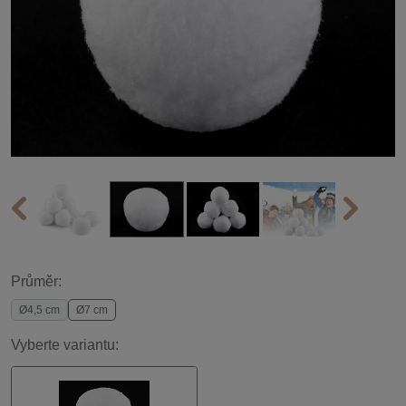
Průměr:
Ø4,5 cm
Ø7 cm
Vyberte variantu: