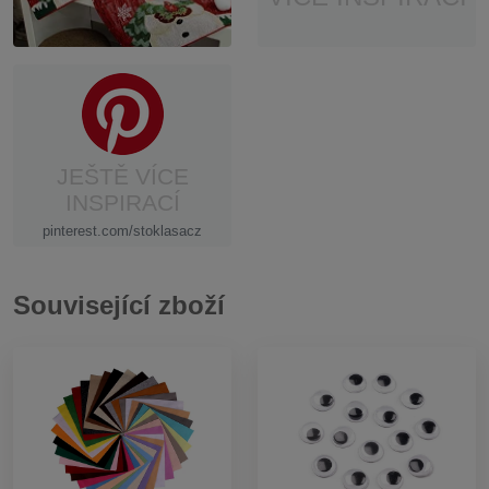
JEŠTĚ VÍCE
INSPIRACÍ
pinterest.com/stoklasacz
Související zboží