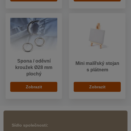
Spona / oděvní
Mini malířský stojan
kroužek Ø28 mm
s plátnem
plochý
Zobrazit
Zobrazit
Sídlo společnosti: