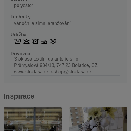
polyester
Techniky
vánoční a zimní aranžování
Údržba
Dovozce
Stoklasa textilní galanterie s.r.o.
Průmyslová 934/13, 747 23 Bolatice, CZ
www.stoklasa.cz, eshop@stoklasa.cz
Inspirace