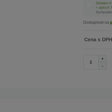
Skladem
6
+ dalších
7
Vychystáv
Dostupnost na
Cena s DP
+
-