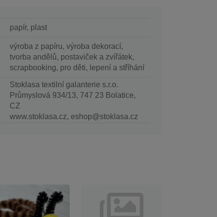
papír, plast
výroba z papíru, výroba dekorací,
tvorba andělů, postaviček a zvířátek,
scrapbooking, pro děti, lepení a stříhání
Stoklasa textilní galanterie s.r.o.
Průmyslová 934/13, 747 23 Bolatice,
CZ
www.stoklasa.cz, eshop@stoklasa.cz