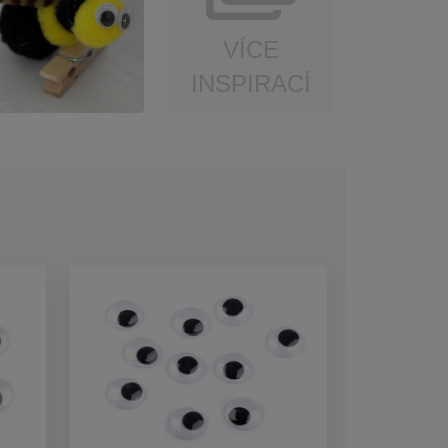
VÍCE
INSPIRACÍ