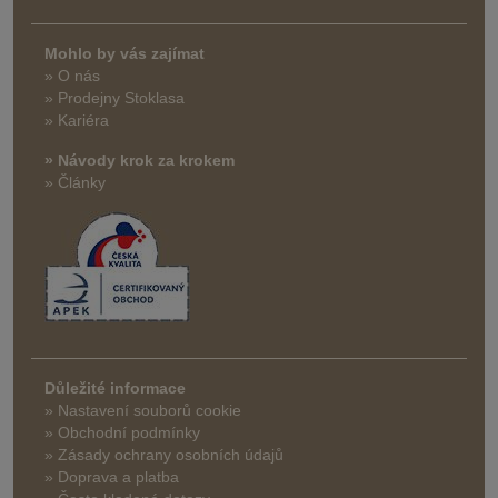
Mohlo by vás zajímat
» O nás
» Prodejny Stoklasa
» Kariéra
» Návody krok za krokem
» Články
Důležité informace
» Nastavení souborů cookie
» Obchodní podmínky
» Zásady ochrany osobních údajů
» Doprava a platba