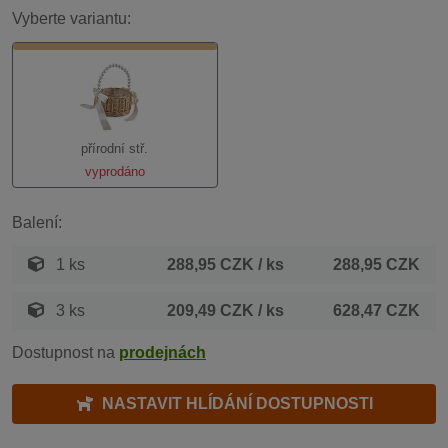
Vyberte variantu:
přírodní stř.
vyprodáno
Balení:
1 ks
288,95 CZK
/ ks
288,95 CZK
3 ks
209,49 CZK
/ ks
628,47 CZK
Dostupnost na
prodejnách
NASTAVIT HLÍDÁNÍ DOSTUPNOSTI