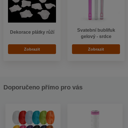
Svatební bublifuk
Dekorace plátky růží
gelový - srdce
Zobrazit
Zobrazit
Doporučeno přímo pro vás