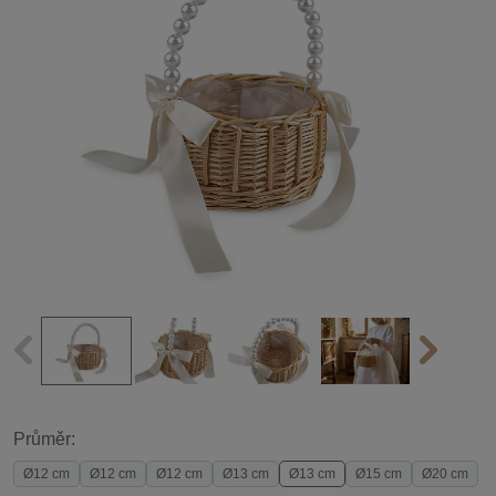
Průměr:
Ø12 cm
Ø12 cm
Ø12 cm
Ø13 cm
Ø13 cm
Ø15 cm
Ø20 cm