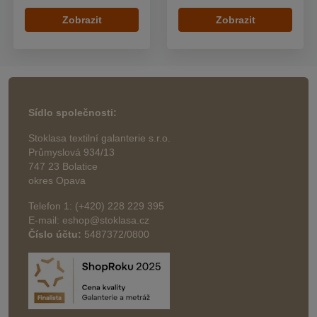
Zobrazit
Zobrazit
Sídlo společnosti:
Stoklasa textilní galanterie s.r.o.
Průmyslová 934/13
747 23 Bolatice
okres Opava
Telefon 1: (+420) 228 229 395
E-mail: eshop@stoklasa.cz
Číslo účtu:
5487372/0800