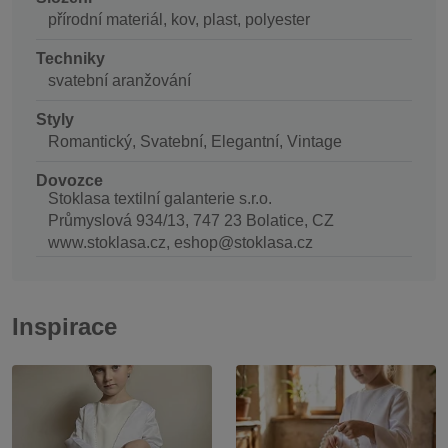
přírodní materiál, kov, plast, polyester
Techniky
svatební aranžování
Styly
Romantický, Svatební, Elegantní, Vintage
Dovozce
Stoklasa textilní galanterie s.r.o.
Průmyslová 934/13, 747 23 Bolatice, CZ
www.stoklasa.cz, eshop@stoklasa.cz
Inspirace