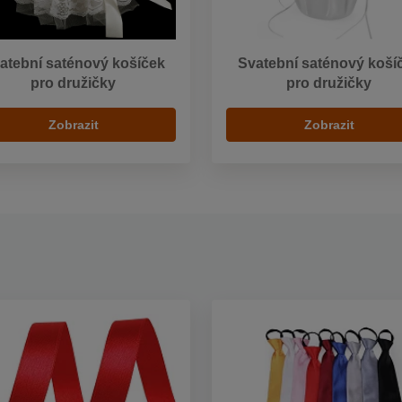
atební saténový košíček
Svatební saténový koší
pro družičky
pro družičky
Zobrazit
Zobrazit