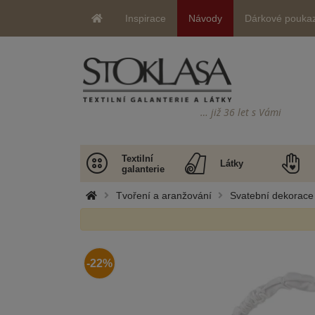
Inspirace
Návody
Dárkové pouka
… již 36 let s Vámi
Textilní
Látky
galanterie
Tvoření a aranžování
Svatební dekorace
-22%