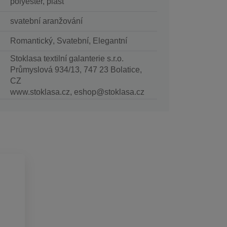
polyester, plast
svatební aranžování
Romantický, Svatební, Elegantní
Stoklasa textilní galanterie s.r.o.
Průmyslová 934/13, 747 23 Bolatice,
CZ
www.stoklasa.cz, eshop@stoklasa.cz