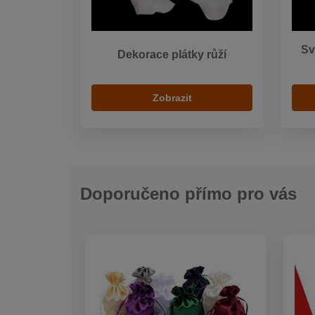
Sv
Dekorace plátky růží
Zobrazit
Doporučeno přímo pro vás