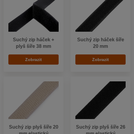
Suchý zip háček +
Suchý zip háček šíře
plyš šíře 38 mm
20 mm
Zobrazit
Zobrazit
Suchý zip plyš šíře 20
Suchý zip plyš šíře 26
mm elastický
mm elastický