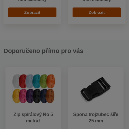
Zobrazit
Zobrazit
Doporučeno přímo pro vás
Zip spirálový No 5
Spona trojzubec šíře
metráž
25 mm