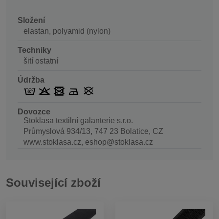
Složení
elastan, polyamid (nylon)
Techniky
šití ostatní
Údržba
Dovozce
Stoklasa textilní galanterie s.r.o.
Průmyslová 934/13, 747 23 Bolatice, CZ
www.stoklasa.cz, eshop@stoklasa.cz
Související zboží