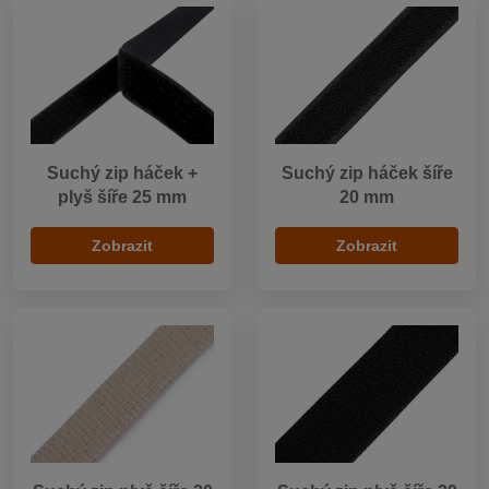
Suchý zip háček +
Suchý zip háček šíře
plyš šíře 25 mm
20 mm
Zobrazit
Zobrazit