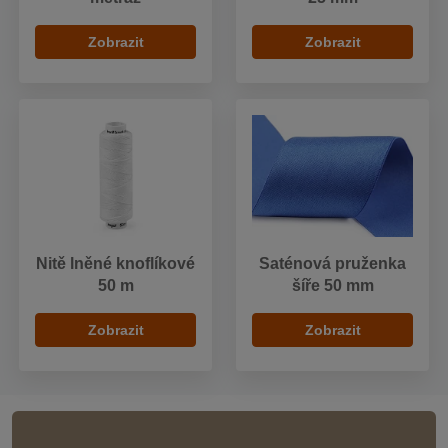
Zobrazit
Zobrazit
Nitě lněné knoflíkové
Saténová pruženka
50 m
šíře 50 mm
Zobrazit
Zobrazit