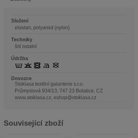
Složení
elastan, polyamid (nylon)
Techniky
šití ostatní
Údržba
Dovozce
Stoklasa textilní galanterie s.r.o.
Průmyslová 934/13, 747 23 Bolatice, CZ
www.stoklasa.cz, eshop@stoklasa.cz
Související zboží