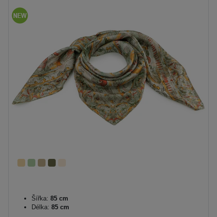
Šířka:
85 cm
Délka:
85 cm