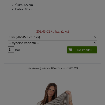
Šířka:
65 cm
Délka:
65 cm
202,45 CZK
/ bal. (1 ks)
bal.
Do košíku
Saténový šátek 65x65 cm 620120