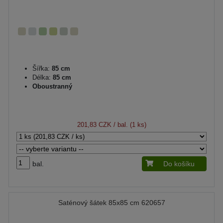
Šířka:
85 cm
Délka:
85 cm
Oboustranný
201,83 CZK
/ bal. (1 ks)
bal.
Do košíku
Saténový šátek 85x85 cm 620657