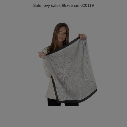
Saténový šátek 65x65 cm 620119