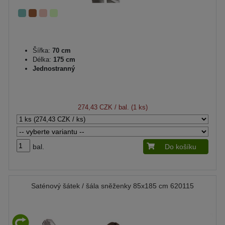
Šířka:
70 cm
Délka:
175 cm
Jednostranný
274,43 CZK
/ bal. (1 ks)
bal.
Do košíku
Saténový šátek / šála sněženky 85x185 cm 620115