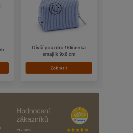
Dívčí pouzdro / klíčenka
tr
smajlík 9x6 cm
Zobrazit
Hodnocení
zákazníků
ů
29.7.2026