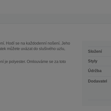
ení. Hodí se na každodenní nošení. Jeho
tek můžete uvázat do slušivého uzlu,
Složení
Styly
ení je polyester. Omlouváme se za toto
Údržba
Dodavatel