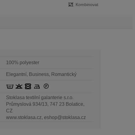
Kombinovat
100% polyester
Elegantní, Business, Romantický
Stoklasa textilní galanterie s.r.o.
Průmyslová 934/13, 747 23 Bolatice,
CZ
www.stoklasa.cz, eshop@stoklasa.cz