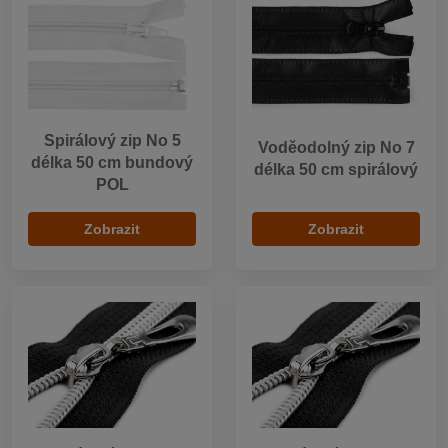
Spirálový zip No 5
Voděodolný zip No 7
délka 50 cm bundový
délka 50 cm spirálový
POL
Zobrazit
Zobrazit