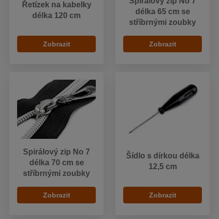
Spirálový zip No 7
Řetízek na kabelky
délka 65 cm se
délka 120 cm
stříbrnými zoubky
Zobrazit
Zobrazit
Spirálový zip No 7
Šídlo s dírkou délka
délka 70 cm se
12,5 cm
stříbrnými zoubky
Zobrazit
Zobrazit