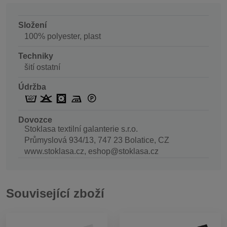
Složení
100% polyester, plast
Techniky
šití ostatní
Údržba
Dovozce
Stoklasa textilní galanterie s.r.o.
Průmyslová 934/13, 747 23 Bolatice, CZ
www.stoklasa.cz, eshop@stoklasa.cz
Související zboží