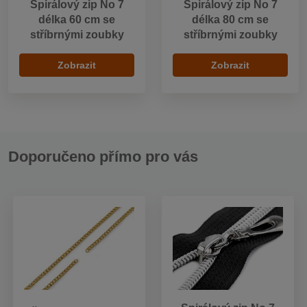
Spirálový zip No 7
Spirálový zip No 7
délka 60 cm se
délka 80 cm se
stříbrnými zoubky
stříbrnými zoubky
Zobrazit
Zobrazit
Doporučeno přímo pro vás