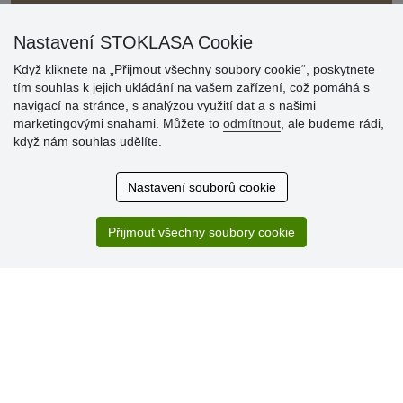
Nastavení STOKLASA Cookie
Když kliknete na „Přijmout všechny soubory cookie“, poskytnete
tím souhlas k jejich ukládání na vašem zařízení, což pomáhá s
navigací na stránce, s analýzou využití dat a s našimi
Hodnocení
marketingovými snahami. Můžete to
odmítnout
, ale budeme rádi,
zákazníků
když nám souhlas udělíte.
29.7.2026
Nastavení souborů cookie
Super obchod, kvalitní zboží za slušné ceny. Vřele
doporučuji.
Přijmout všechny soubory cookie
19.7.2026
Sortiment za fajn ceny a hlavně super rychlé dodání. Moc
děkuji!.
» Aktuálně 19084 recenzí
* Recenze neověřujeme