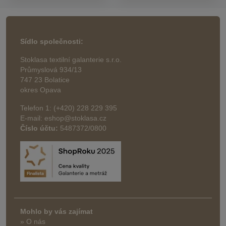
Sídlo společnosti:
Stoklasa textilní galanterie s.r.o.
Průmyslová 934/13
747 23 Bolatice
okres Opava
Telefon 1: (+420) 228 229 395
E-mail: eshop@stoklasa.cz
Číslo účtu:
5487372/0800
Mohlo by vás zajímat
» O nás