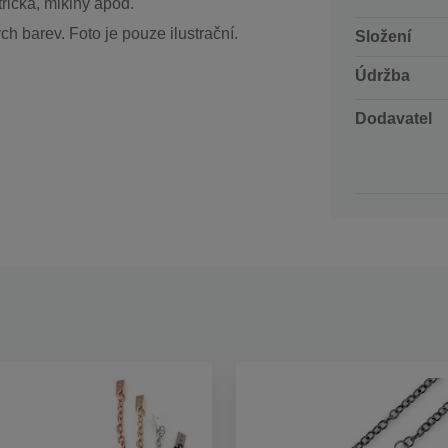
trička, mikiny apod.
 barev. Foto je pouze ilustrační.
Složení
Údržba
Dodavatel