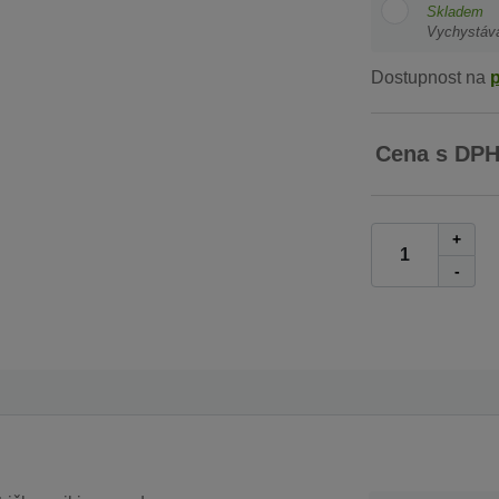
Skladem
Vychystáv
Dostupnost na
Cena s DP
+
-