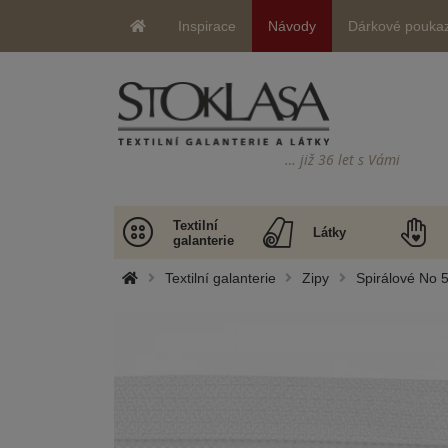
Inspirace
Návody
Dárkové pouka
… již 36 let s Vámi
Textilní
Látky
galanterie
Textilní galanterie
Zipy
Spirálové No 