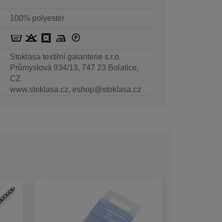
100% polyester
Stoklasa textilní galanterie s.r.o.
Průmyslová 934/13, 747 23 Bolatice,
CZ
www.stoklasa.cz, eshop@stoklasa.cz