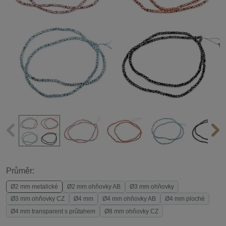
Průměr:
Ø2 mm metalické
Ø2 mm ohňovky AB
Ø3 mm ohňovky
Ø3 mm ohňovky CZ
Ø4 mm
Ø4 mm ohňovky AB
Ø4 mm ploché
Ø4 mm transparent s průtahem
Ø8 mm ohňovky CZ