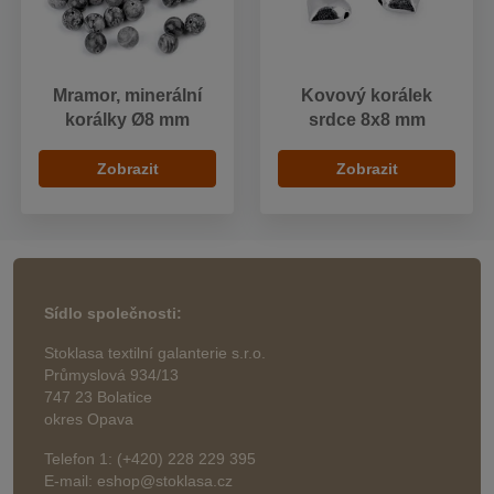
Mramor, minerální
Kovový korálek
korálky Ø8 mm
srdce 8x8 mm
Zobrazit
Zobrazit
Sídlo společnosti:
Stoklasa textilní galanterie s.r.o.
Průmyslová 934/13
747 23 Bolatice
okres Opava
Telefon 1: (+420) 228 229 395
E-mail: eshop@stoklasa.cz