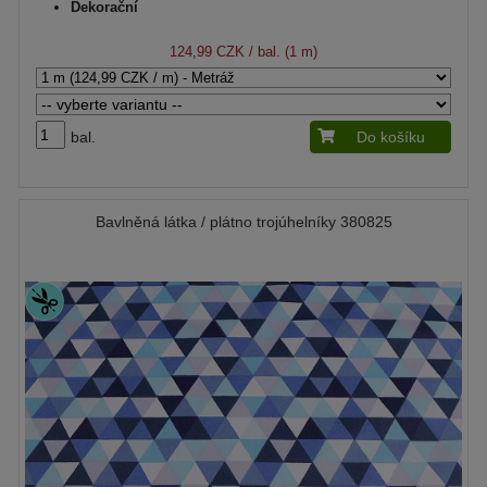
Dekorační
124,99 CZK
/ bal. (1 m)
bal.
Do košíku
Bavlněná látka / plátno trojúhelníky 380825