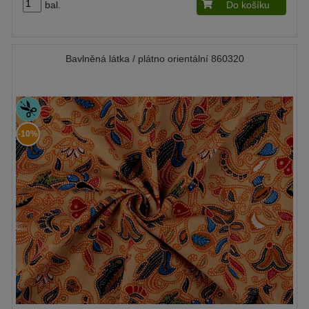
bal.
Do košíku
Bavlněná látka / plátno orientální 860320
-10%