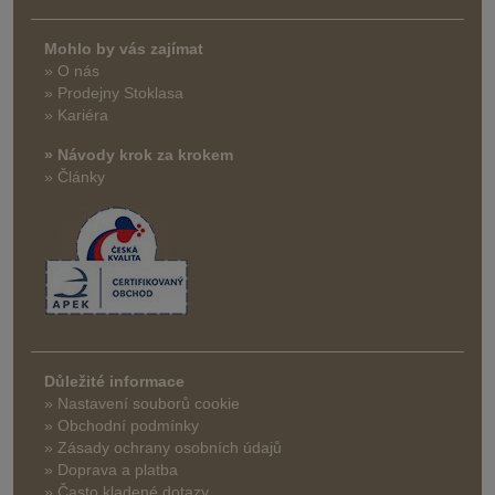
Mohlo by vás zajímat
» O nás
» Prodejny Stoklasa
» Kariéra
» Návody krok za krokem
» Články
Důležité informace
» Nastavení souborů cookie
» Obchodní podmínky
» Zásady ochrany osobních údajů
» Doprava a platba
» Často kladené dotazy