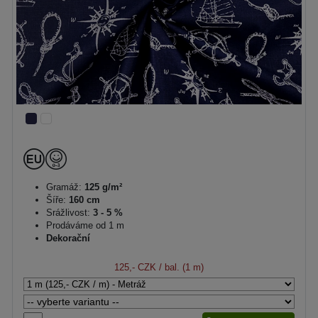
Gramáž:
125 g/m²
Šíře:
160 cm
Srážlivost:
3 - 5 %
Prodáváme od 1 m
Dekorační
125,- CZK
/ bal. (1 m)