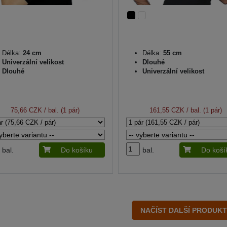
Délka:
24 cm
Délka:
55 cm
Univerzální velikost
Dlouhé
Dlouhé
Univerzální velikost
75,66 CZK
/ bal. (1 pár)
161,55 CZK
/ bal. (1 pár)
bal.
Do košíku
bal.
Do koší