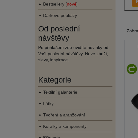
F
Bestsellery [
nové
]
Dárkové poukazy
Od poslední
Zobr
návštěvy
Po přihlášení zde uvidíte novinky od
Vaší poslední návštěvy. Nové zboží,
slevy, inspirace.
Kategorie
Textilní galanterie
Látky
Tvoření a aranžování
Korálky a komponenty
Bižuterie