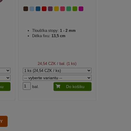
Tloušťka stopy:
1 - 2 mm
Délka fixu:
13,5 cm
24,54 CZK
/ bal. (1 ks)
ku
bal.
Do košíku