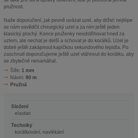
pružnost.
Naše doporučení, jak pevně uvázat uzel, aby držel: nejlépe
se nám osvědčil chirurgický uzel a za ním ještě jeden
klasický plochý. Konce pruženky neodstřihovat hned za
uzlem, ale nechat je delší a schovat je do korálků. Uzel je
dobré ještě zakápnout kapičkou sekundového lepidla. Po
zaschnutí doporučujeme ještě uzel vtáhnout do korálku, aby
se zbytečně nenamáhal.
Šíře:
1 mm
Návin:
90 m
Pružná
Složení
elastan
Techniky
korálkování, navlékání