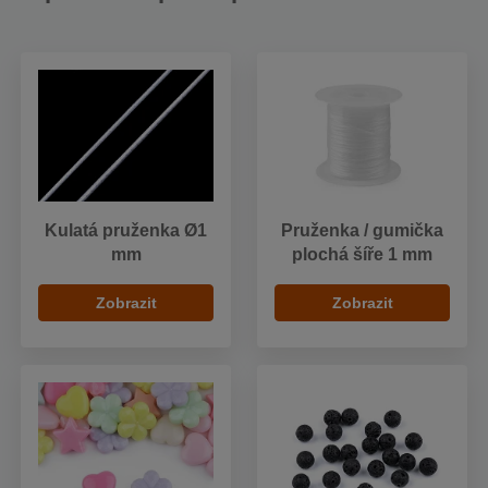
Kulatá pruženka Ø1
Pruženka / gumička
mm
plochá šíře 1 mm
Zobrazit
Zobrazit