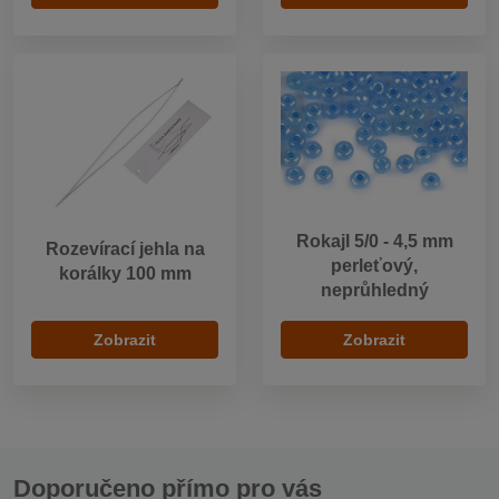
Rokajl 5/0 - 4,5 mm
Rozevírací jehla na
perleťový,
korálky 100 mm
neprůhledný
Zobrazit
Zobrazit
Doporučeno přímo pro vás