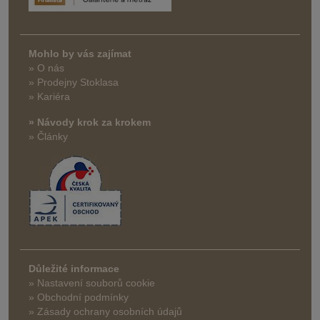
Mohlo by vás zajímat
» O nás
» Prodejny Stoklasa
» Kariéra
» Návody krok za krokem
» Články
Důležité informace
» Nastavení souborů cookie
» Obchodní podmínky
» Zásady ochrany osobních údajů