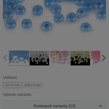
Velikost:
5/0-4,5 mm
15/0-1,5 mm
Vyberte variantu:
Dostupné varianty (13)