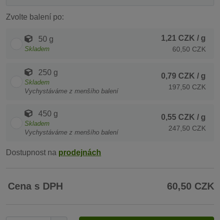
Zvolte balení po:
1,21 CZK
/ g
50 g
Skladem
60,50 CZK
250 g
0,79 CZK
/ g
Skladem
197,50 CZK
Vychystáváme z menšího balení
450 g
0,55 CZK
/ g
Skladem
247,50 CZK
Vychystáváme z menšího balení
Dostupnost na
prodejnách
Cena s DPH
60,50 CZK