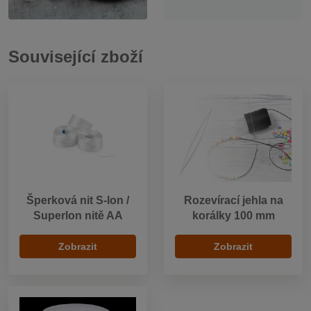
Související zboží
Šperková nit S-lon /
Rozevírací jehla na
Superlon nitě AA
korálky 100 mm
Zobrazit
Zobrazit