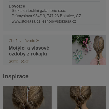
Dovozce
Stoklasa textilní galanterie s.r.o.
Průmyslová 934/13, 747 23 Bolatice, CZ
www.stoklasa.cz, eshop@stoklasa.cz
Zboží v návodu
Motýlci a vlasové
ozdoby z rokajlu
Inspirace