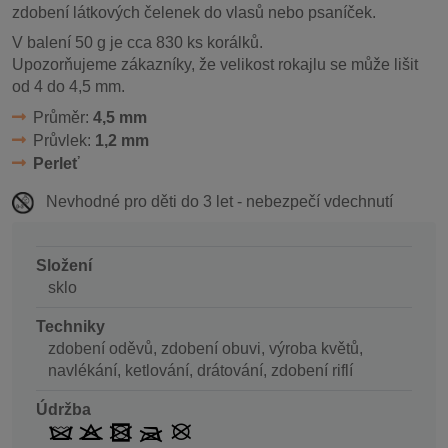
zdobení látkových čelenek do vlasů nebo psaníček.
V balení 50 g je cca 830 ks korálků.
Upozorňujeme zákazníky, že velikost rokajlu se může lišit
od 4 do 4,5 mm.
Průměr:
4,5 mm
Průvlek:
1,2 mm
Perleť
Nevhodné pro děti do 3 let - nebezpečí vdechnutí
Složení
sklo
Techniky
zdobení oděvů, zdobení obuvi, výroba květů,
navlékání, ketlování, drátování, zdobení riflí
Údržba