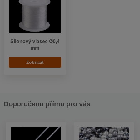
Silonový vlasec Ø0,4
mm
Zobrazit
Doporučeno přímo pro vás