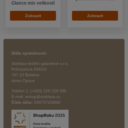
Glance mix velikostí
Zobrazit
Zobrazit
Sídlo společnosti:
Stoklasa textilní galanterie s.r.o.
Průmyslová 934/13
747 23 Bolatice
okres Opava
Telefon 1: (+420) 228 229 395
E-mail: eshop@stoklasa.cz
Číslo účtu:
5487372/0800