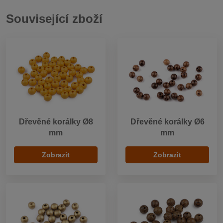
Související zboží
Dřevěné korálky Ø8
Dřevěné korálky Ø6
mm
mm
Zobrazit
Zobrazit