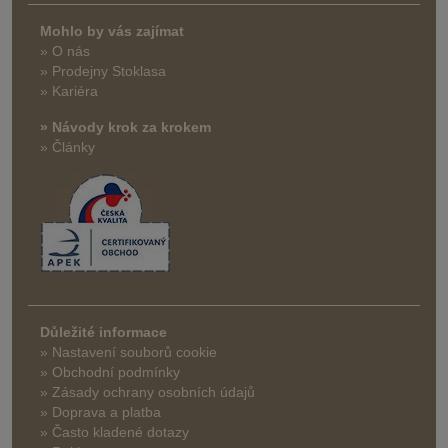
Mohlo by vás zajímat
» O nás
» Prodejny Stoklasa
» Kariéra
» Návody krok za krokem
» Články
Důležité informace
» Nastavení souborů cookie
» Obchodní podmínky
» Zásady ochrany osobních údajů
» Doprava a platba
» Často kladené dotazy