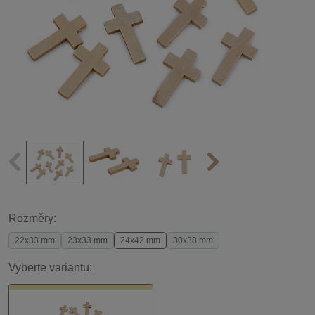
Rozměry:
22x33 mm
23x33 mm
24x42 mm
30x38 mm
Vyberte variantu: