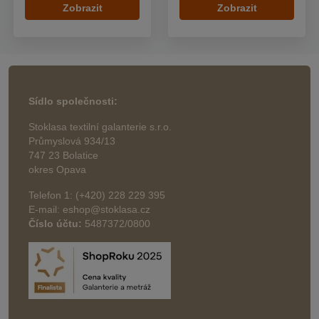
Zobrazit
Zobrazit
Sídlo společnosti:
Stoklasa textilní galanterie s.r.o.
Průmyslová 934/13
747 23 Bolatice
okres Opava
Telefon 1: (+420) 228 229 395
E-mail: eshop@stoklasa.cz
Číslo účtu:
5487372/0800