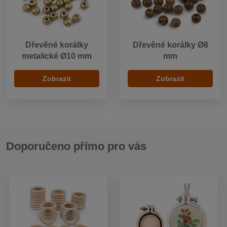
Dřevěné korálky
Dřevěné korálky Ø8
metalické Ø10 mm
mm
Zobrazit
Zobrazit
Doporučeno přímo pro vás