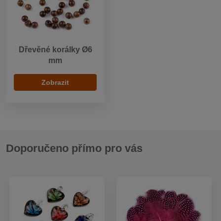
Dřevěné korálky Ø6
mm
Zobrazit
Doporučeno přímo pro vás