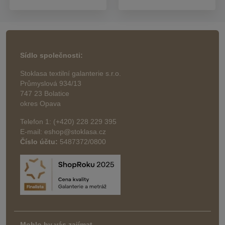
Sídlo společnosti:
Stoklasa textilní galanterie s.r.o.
Průmyslová 934/13
747 23 Bolatice
okres Opava
Telefon 1: (+420) 228 229 395
E-mail: eshop@stoklasa.cz
Číslo účtu:
5487372/0800
Mohlo by vás zajímat