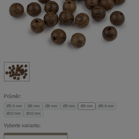
Průměr:
Ø5-6 mm
Ø6 mm
Ø6 mm
Ø8 mm
Ø8 mm
Ø8-9 mm
Ø10 mm
Ø10 mm
Vyberte variantu: