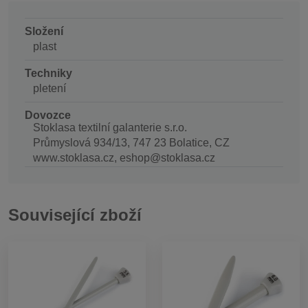
Složení
plast
Techniky
pletení
Dovozce
Stoklasa textilní galanterie s.r.o.
Průmyslová 934/13, 747 23 Bolatice, CZ
www.stoklasa.cz, eshop@stoklasa.cz
Související zboží