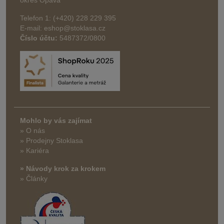
Telefon 1: (+420) 228 229 395
E-mail: eshop@stoklasa.cz
Číslo účtu:
5487372/0800
Mohlo by vás zajímat
» O nás
» Prodejny Stoklasa
» Kariéra
» Návody krok za krokem
» Články