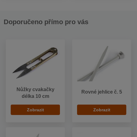
Doporučeno přímo pro vás
Nůžky cvakačky
Rovné jehlice č. 5
délka 10 cm
Zobrazit
Zobrazit