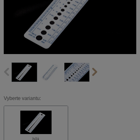
Vyberte variantu:
bílá