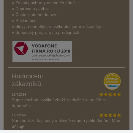
» Zásady ochrany osobních údajů
» Doprava a platba
» Často kladené dotazy
» Reklamace
» Slevy a benefity pro velkoobchodní zákazníky
» Bonusový program na prodejnách
Hodnocení
zákazníků
29.7.2026
Super obchod, kvalitní zboží za slušné ceny. Vřele
doporučuji.
19.7.2026
Sortiment za fajn ceny a hlavně super rychlé dodání. Moc
děkuji!.