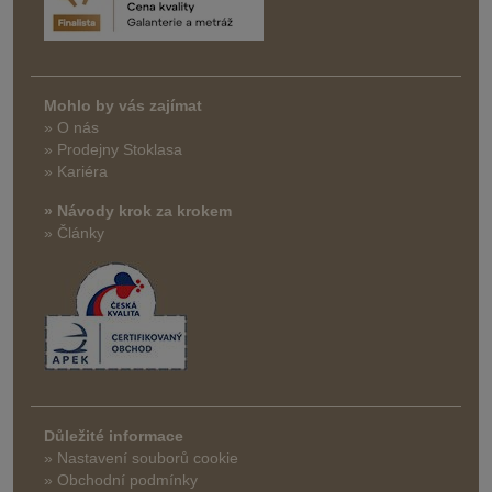
Mohlo by vás zajímat
» O nás
» Prodejny Stoklasa
» Kariéra
» Návody krok za krokem
» Články
Důležité informace
» Nastavení souborů cookie
» Obchodní podmínky