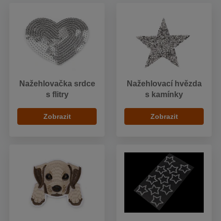
Nažehlovačka srdce
Nažehlovací hvězda
s flitry
s kamínky
Zobrazit
Zobrazit