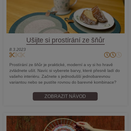
Ušijte si prostírání ze šňůr
8.3.2023
Prostírání ze šňůr je praktické, moderní a vy si ho hravě
zvládnete ušít. Navíc si vyberete barvy, které přesně ladí do
vašeho interiéru. Začnete s jednodušší jednobarevnou
variantou nebo se pustíte rovnou do barevné kombinace?
ZOBRAZIT NÁVOD