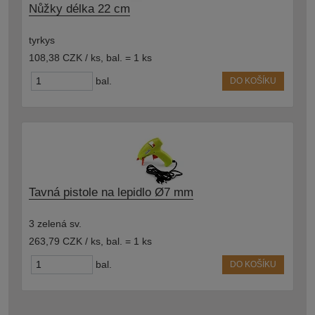
Nůžky délka 22 cm
tyrkys
108,38 CZK / ks
,
bal. = 1 ks
bal.
DO KOŠÍKU
Tavná pistole na lepidlo Ø7 mm
3 zelená sv.
263,79 CZK / ks
,
bal. = 1 ks
bal.
DO KOŠÍKU