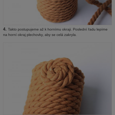
4.
Takto postupujeme až k hornímu okraji. Poslední řadu lepíme
na horní okraj plechovky, aby se celá zakryla.