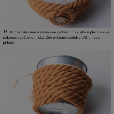
16.
Konce zatočíme a ukončíme cedulkou, tak jako u plechovky a
nakonec vyděláme misku. Zde můžeme cedulku přišít, nebo
přilepit.