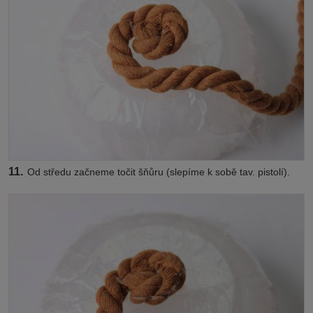
11.
Od středu začneme točit šňůru (slepíme k sobě tav. pistolí).