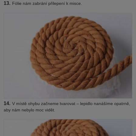
13.
Fólie nám zabrání přilepení k misce.
14.
V místě ohybu začneme tvarovat – lepidlo nanášíme opatrně,
aby nám nebylo moc vidět.