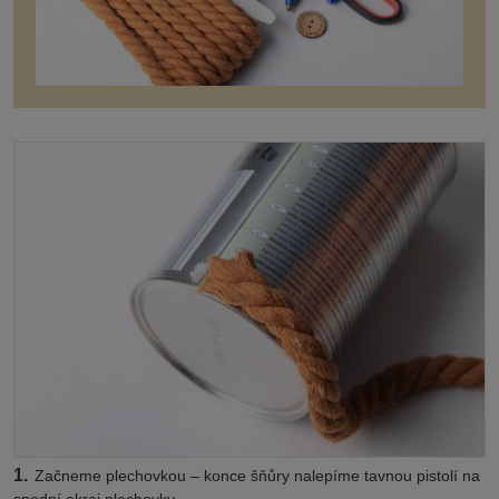
1.
Začneme plechovkou – konce šňůry nalepíme tavnou pistolí na
spodní okraj plechovky.