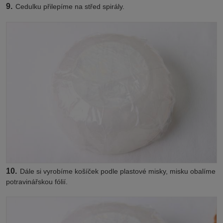
9.
Cedulku přilepíme na střed spirály.
10.
Dále si vyrobíme košíček podle plastové misky, misku obalíme
potravinářskou fólií.