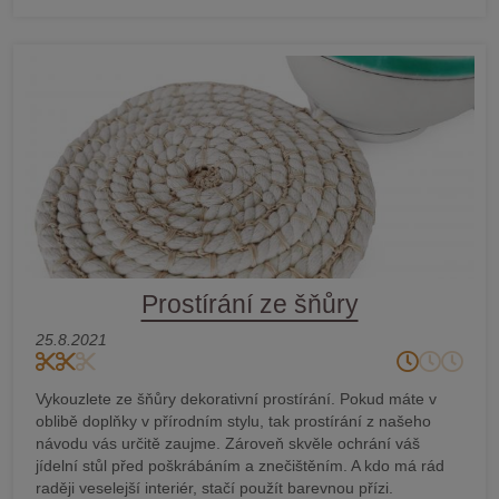
Prostírání ze šňůry
25.8.2021
Vykouzlete ze šňůry dekorativní prostírání. Pokud máte v
oblibě doplňky v přírodním stylu, tak prostírání z našeho
návodu vás určitě zaujme. Zároveň skvěle ochrání váš
jídelní stůl před poškrábáním a znečištěním. A kdo má rád
raději veselejší interiér, stačí použít barevnou přízi.