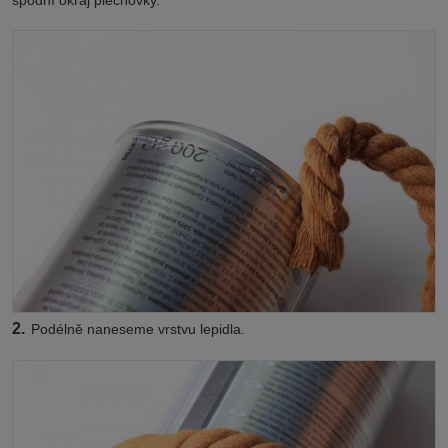
2.
Podélně naneseme vrstvu lepidla.