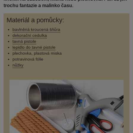
trochu fantazie a malinko času.
Materiál a pomůcky:
bavlněná kroucená šňůra
dekorační cedulka
tavná pistole
lepidlo do tavné pistole
plechovka, plastová miska
potravinová fólie
nůžky