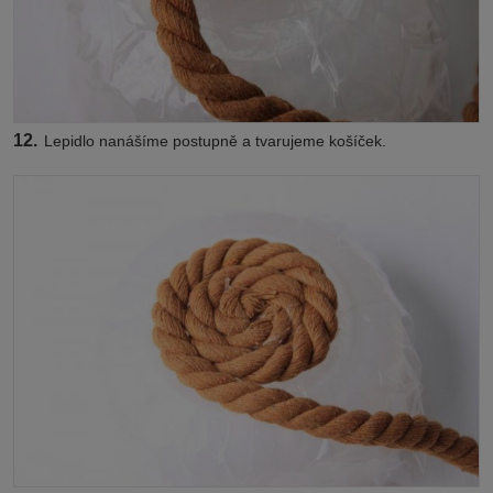
12.
Lepidlo nanášíme postupně a tvarujeme košíček.