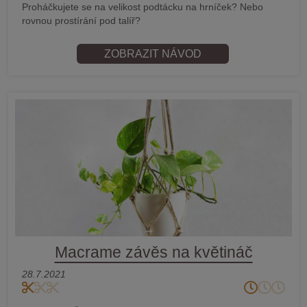
Proháčkujete se na velikost podtácku na hrníček? Nebo
rovnou prostírání pod talíř?
ZOBRAZIT NÁVOD
Macrame závěs na květináč
28.7.2021