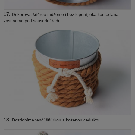
17.
Dekorovat šňůrou můžeme i bez lepení, oka konce lana
zasuneme pod sousední řadu.
18.
Dozdobíme tenčí šňůrkou a koženou cedulkou.