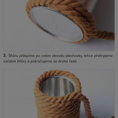
3.
Šňůru přilepíme po celém obvodu plechovky, lehce překryjeme
začátek šňůry a pokračujeme ve druhé řadě.