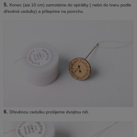
5.
Konec (asi 10 cm) zamotáme do spirálky ( nebo do tvaru podle
dřevěné cedulky) a přilepíme na povrchu.
6.
Dřevěnou cedulku prošijeme dvojitou nití.