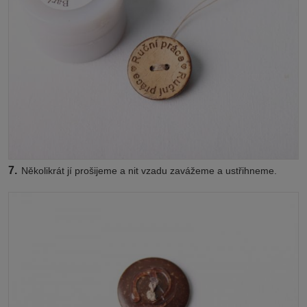
7.
Několikrát jí prošijeme a nit vzadu zavážeme a ustřihneme.