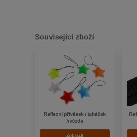
Související zboží
Reflexní přívěsek / taháček
Ref
hvězda
Zobrazit