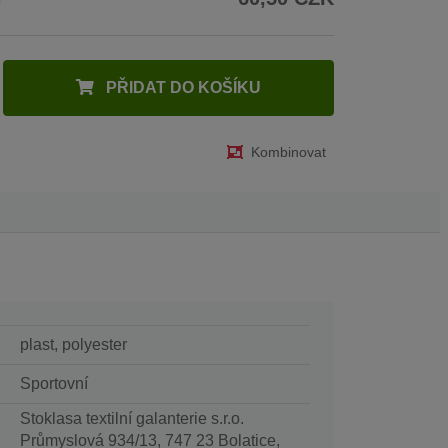
PŘIDAT DO KOŠÍKU
Kombinovat
plast, polyester
Sportovní
Stoklasa textilní galanterie s.r.o.
Průmyslová 934/13, 747 23 Bolatice,