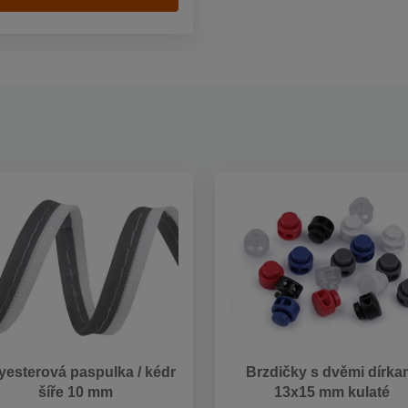
yesterová paspulka / kédr
Brzdičky s dvěmi dírka
šíře 10 mm
13x15 mm kulaté