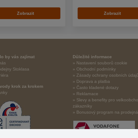
Zobrazit
Zobrazit
o by vás zajímat
Důležité informace
nás
» Nastavení souborů cookie
odejny Stoklasa
» Obchodní podmínky
riéra
» Zásady ochrany osobních údaj
» Doprava a platba
vody krok za krokem
» Často kladené dotazy
ánky
» Reklamace
» Slevy a benefity pro velkoobch
zákazníky
» Bonusový program na prodejn