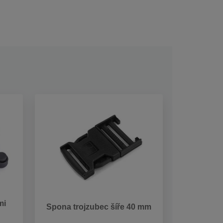
mi
Spona trojzubec šíře 40 mm