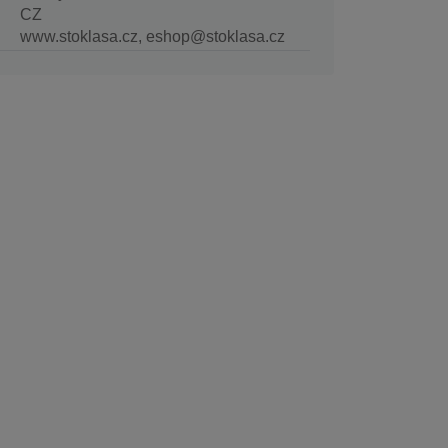
CZ
www.stoklasa.cz, eshop@stoklasa.cz