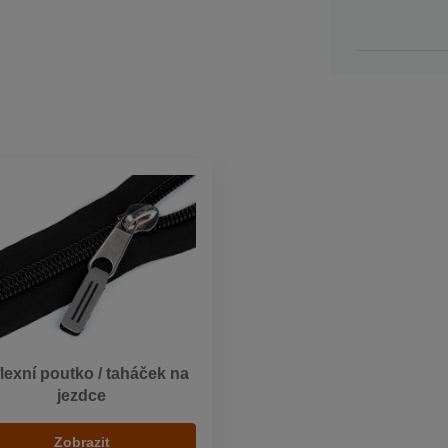
lexní poutko / taháček na
jezdce
Zobrazit