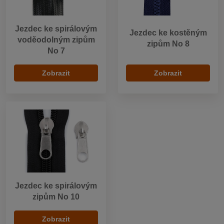
Jezdec ke spirálovým
Jezdec ke kostěným
voděodolným zipům
zipům No 8
No 7
Zobrazit
Zobrazit
Jezdec ke spirálovým
zipům No 10
Zobrazit