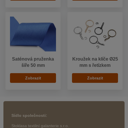
Saténová pruženka
Kroužek na klíče Ø25
šíře 50 mm
mm s řetízkem
Zobrazit
Zobrazit
Sídlo společnosti:
Stoklasa textilní galanterie s.r.o.