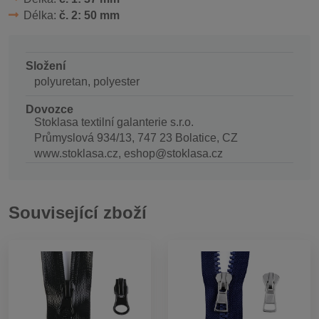
Délka:
č. 2: 50 mm
Složení
polyuretan, polyester
Dovozce
Stoklasa textilní galanterie s.r.o.
Průmyslová 934/13, 747 23 Bolatice, CZ
www.stoklasa.cz, eshop@stoklasa.cz
Související zboží