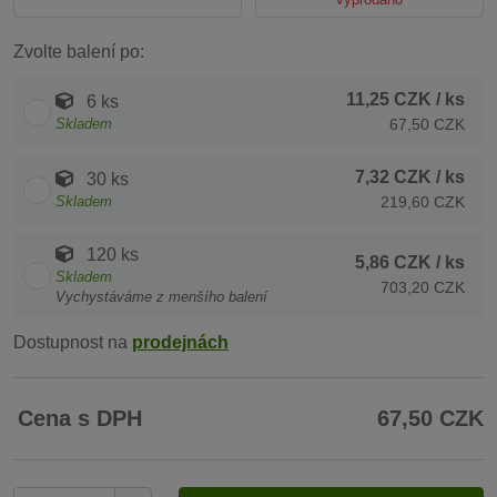
Zvolte balení po:
11,25 CZK
/ ks
6 ks
Skladem
67,50 CZK
7,32 CZK
/ ks
30 ks
Skladem
219,60 CZK
120 ks
5,86 CZK
/ ks
Skladem
703,20 CZK
Vychystáváme z menšího balení
Dostupnost na
prodejnách
Cena s DPH
67,50 CZK