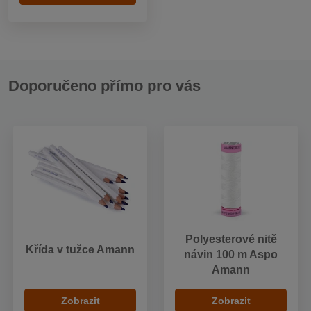
Doporučeno přímo pro vás
Polyesterové nitě
Křída v tužce Amann
návin 100 m Aspo
Amann
Zobrazit
Zobrazit