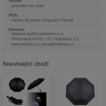
Složení
polyester, kov, plast
Styly
Hipster, Business, Elegantní, Pánský
Dovozce
Stoklasa textilní galanterie s.r.o.
Průmyslová 934/13, 747 23 Bolatice, CZ
www.stoklasa.cz, eshop@stoklasa.cz
Související zboží