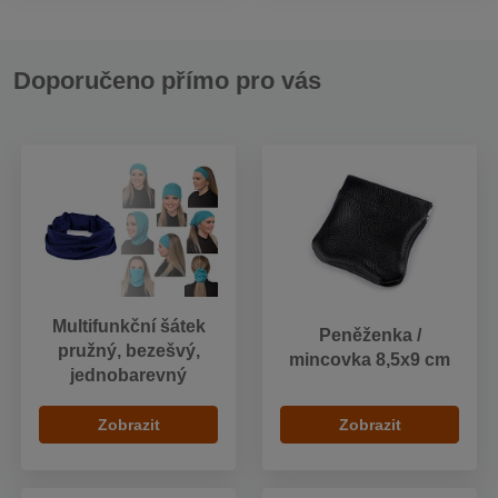
Doporučeno přímo pro vás
Multifunkční šátek
Peněženka /
pružný, bezešvý,
mincovka 8,5x9 cm
jednobarevný
Zobrazit
Zobrazit