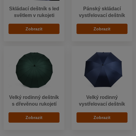
Skládací deštník s led
Pánský skládací
světlem v rukojeti
vystřelovací deštník
Zobrazit
Zobrazit
Velký rodinný deštník
Velký rodinný
s dřevěnou rukojetí
vystřelovací deštník
Zobrazit
Zobrazit