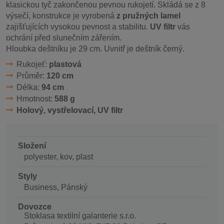
klasickou tyč zakončenou pevnou rukojetí. Skládá se z 8
výsečí, konstrukce je vyrobená
z pružných lamel
zajišťujících vysokou pevnost a stabilitu.
UV filtr
vás
ochrání před slunečním zářením.
Hloubka deštníku je 29 cm. Uvnitř je deštník černý.
Rukojeť:
plastová
Průměr:
120 cm
Délka:
94 cm
Hmotnost:
588 g
Holový, vystřelovací, UV filtr
Složení
polyester, kov, plast
Styly
Business, Pánský
Dovozce
Stoklasa textilní galanterie s.r.o.