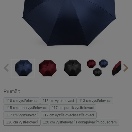
Průměr:
110 cm vystřelovací
113 cm vystřelovací
113 cm vystřelovací
115 cm duha vystřelovací
117 cm puntík vystřelovací
117 cm vystřelovací
117 cm vystřelovací/sestřelovací
120 cm vystřelovací
120 cm vystřelovací s odkapávacím pouzdrem