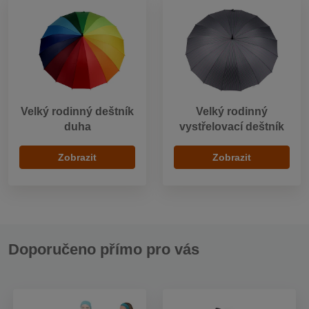
Velký rodinný deštník
Velký rodinný
duha
vystřelovací deštník
Zobrazit
Zobrazit
Doporučeno přímo pro vás