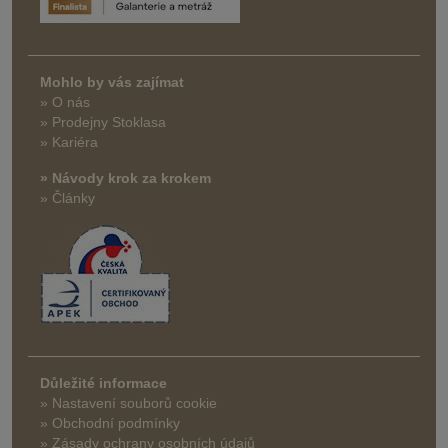
Mohlo by vás zajímat
» O nás
» Prodejny Stoklasa
» Kariéra
» Návody krok za krokem
» Články
Důležité informace
» Nastavení souborů cookie
» Obchodní podmínky
» Zásady ochrany osobních údajů