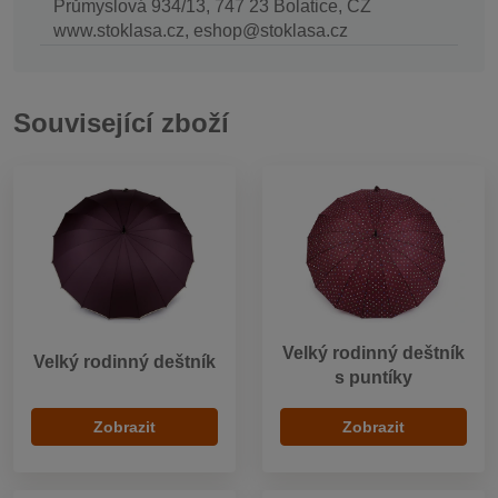
Průmyslová 934/13, 747 23 Bolatice, CZ
www.stoklasa.cz, eshop@stoklasa.cz
Související zboží
Velký rodinný deštník
Velký rodinný deštník
s puntíky
Zobrazit
Zobrazit