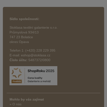
Sídlo společnosti:
Stoklasa textilní galanterie s.r.o.
Průmyslová 934/13
747 23 Bolatice
okres Opava
Telefon 1: (+420) 228 229 395
E-mail: eshop@stoklasa.cz
Číslo účtu:
5487372/0800
Mohlo by vás zajímat
» O nás