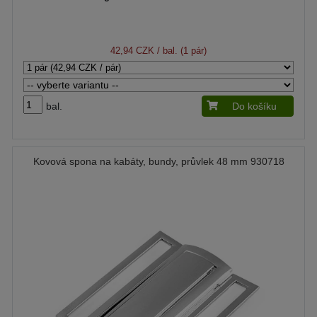
42,94 CZK
/ bal. (1 pár)
bal.
Do košíku
Kovová spona na kabáty, bundy, průvlek 48 mm 930718