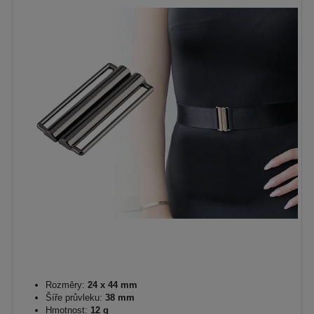
Rozměry:
24 x 44 mm
Šíře průvleku:
38 mm
Hmotnost:
12 g