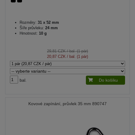
Rozměry:
31 x 52 mm
Šíře průvleku:
24 mm
Hmotnost:
10 g
29,81 CZK
/ bal. (1 pár)
20,87 CZK
/ bal. (1 pár)
bal.
Do košíku
Kovové zapínání, průvlek 35 mm 890747