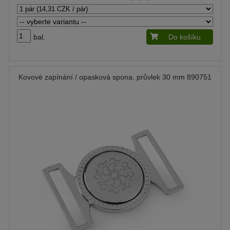
bal.
Do košíku
Kovové zapínání / opasková spona, průvlek 30 mm 890751