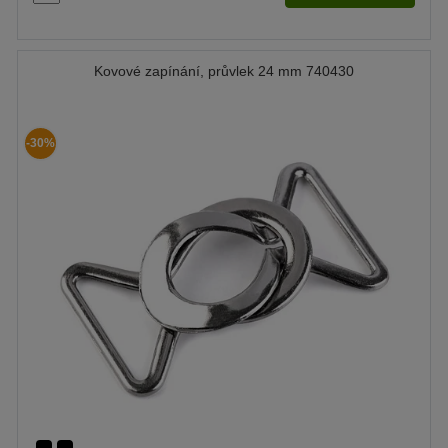
Kovové zapínání, průvlek 24 mm 740430
-30%