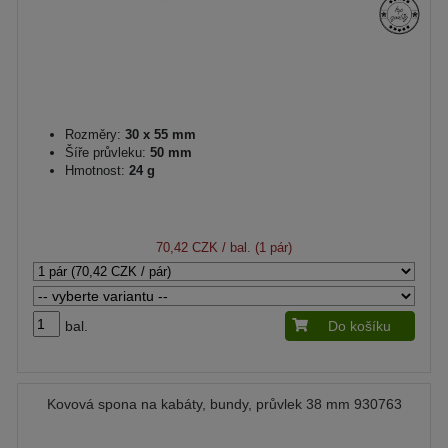
Rozměry:
30 x 55 mm
Šíře průvleku:
50 mm
Hmotnost:
24 g
70,42 CZK
/ bal. (1 pár)
bal.
Do košíku
Kovová spona na kabáty, bundy, průvlek 38 mm 930763