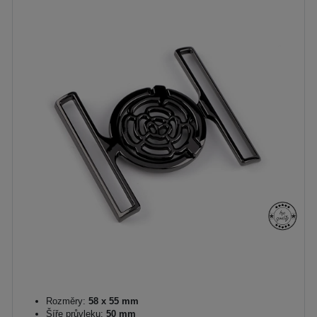
Rozměry:
58 x 55 mm
Šíře průvleku:
50 mm