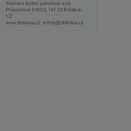
Stoklasa textilní galanterie s.r.o.
Průmyslová 934/13, 747 23 Bolatice,
CZ
www.stoklasa.cz, eshop@stoklasa.cz