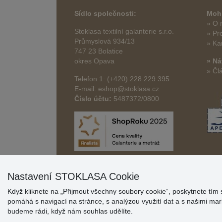
Sídlo společnosti:
Mohl
» O 
Stoklasa textilní galanterie s.r.o.
» Pr
Průmyslová 934/13
» Ka
747 23 Bolatice
okres Opava
» Ná
» Čl
Telefon 1: (+420) 228 229 395
E-mail: eshop@stoklasa.cz
Číslo účtu:
5487372/0800
Nastavení STOKLASA Cookie
Když kliknete na „Přijmout všechny soubory cookie“, poskytnete tím 
pomáhá s navigací na stránce, s analýzou využití dat a s našimi m
budeme rádi, když nám souhlas udělíte.