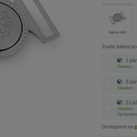
barva nikl
Zvolte balení po
1 pár
Skladem
3 pár
Skladem
12 pá
Skladem
Vychystáv
Dostupnost na