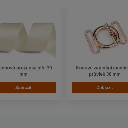
ténová pruženka šíře 30
Kovové zapínání americ
mm
průvlek 30 mm
Zobrazit
Zobrazit