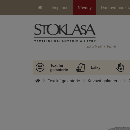
Inspirace
Návody
Dárkové pouka
… již 36 let s Vámi
Textilní
Látky
galanterie
Textilní galanterie
Kovová galanterie