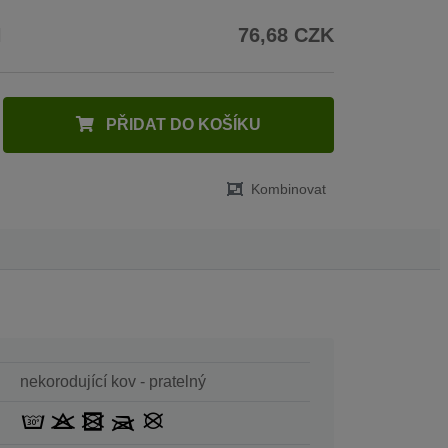
H
76,68 CZK
PŘIDAT DO KOŠÍKU
Kombinovat
nekorodující kov - pratelný