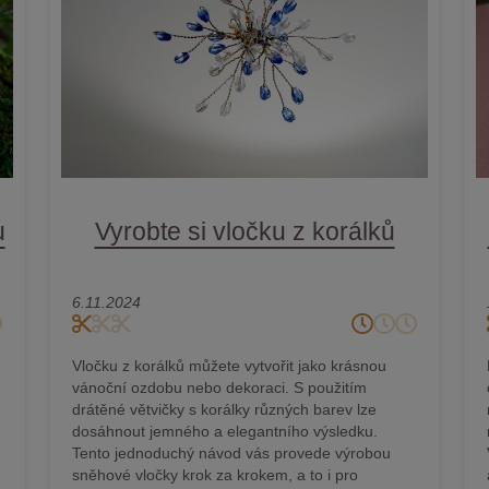
u
Vyrobte si vločku z korálků
6.11.2024
Vločku z korálků můžete vytvořit jako krásnou
ě
vánoční ozdobu nebo dekoraci. S použitím
drátěné větvičky s korálky různých barev lze
dosáhnout jemného a elegantního výsledku.
Tento jednoduchý návod vás provede výrobou
sněhové vločky krok za krokem, a to i pro