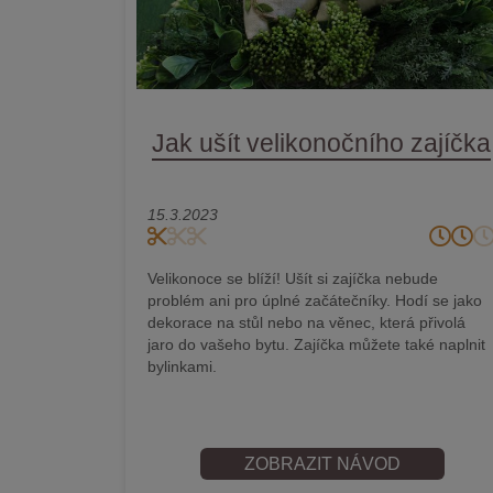
Jak ušít velikonočního zajíčka
15.3.2023
Velikonoce se blíží! Ušít si zajíčka nebude
problém ani pro úplné začátečníky. Hodí se jako
dekorace na stůl nebo na věnec, která přivolá
jaro do vašeho bytu. Zajíčka můžete také naplnit
bylinkami.
ZOBRAZIT NÁVOD