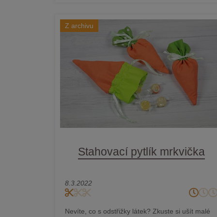
Z archivu
Stahovací pytlík mrkvička
8.3.2022
Nevíte, co s odstřižky látek? Zkuste si ušít malé