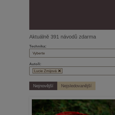
Aktuálně 391 návodů zdarma
Technika:
Vyberte
Autoři:
Lucie Zmijová
Nejnovější
Nejsledovanější