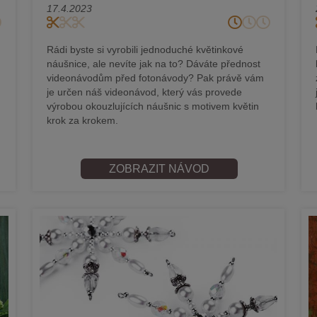
17.4.2023
Rádi byste si vyrobili jednoduché květinkové
náušnice, ale nevíte jak na to? Dáváte přednost
videonávodům před fotonávody? Pak právě vám
je určen náš videonávod, který vás provede
výrobou okouzlujících náušnic s motivem květin
krok za krokem.
ZOBRAZIT NÁVOD