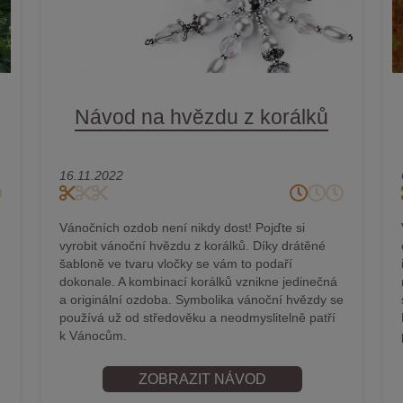
Návod na hvězdu z korálků
16.11.2022
Vánočních ozdob není nikdy dost! Pojďte si
vyrobit vánoční hvězdu z korálků. Díky drátěné
šabloně ve tvaru vločky se vám to podaří
dokonale. A kombinací korálků vznikne jedinečná
a originální ozdoba. Symbolika vánoční hvězdy se
používá už od středověku a neodmyslitelně patří
k Vánocům.
ZOBRAZIT NÁVOD