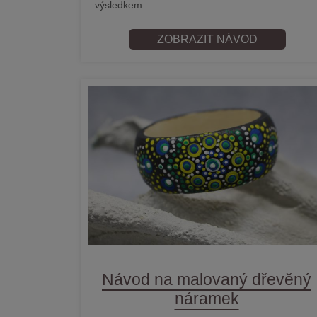
výsledkem.
ZOBRAZIT NÁVOD
Návod na malovaný dřevěný
náramek