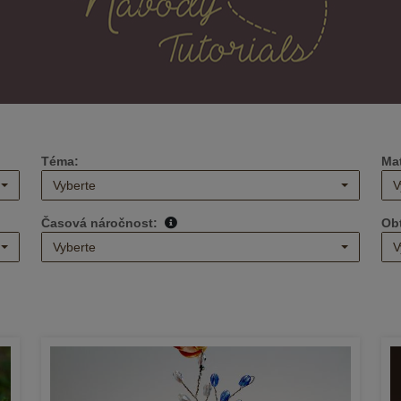
Téma:
Mat
Vyberte
V
Časová náročnost:
Ob
Vyberte
V