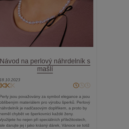
Návod na perlový náhrdelník s
mašlí
18.10.2023
Perly jsou považovány za symbol elegance a jsou
oblíbeným materiálem pro výrobu šperků. Perlový
náhrdelník je nadčasovým doplňkem, a proto by
neměl chybět ve šperkovnici každé ženy.
Využijete ho nejen při speciálních příležitostech,
ale darujte jej i jako krásný dárek, Vánoce se totiž