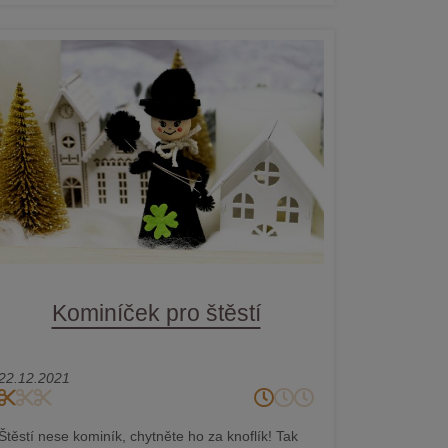
Kominíček pro štěstí
22.12.2021
Štěstí nese kominík, chytněte ho za knoflík! Tak