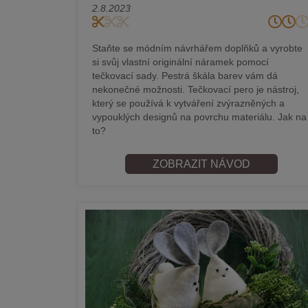
2.8.2023
Staňte se módním návrhářem doplňků a vyrobte
si svůj vlastní originální náramek pomocí
tečkovací sady. Pestrá škála barev vám dá
nekonečné možnosti. Tečkovací pero je nástroj,
který se používá k vytváření zvýrazněných a
vypouklých designů na povrchu materiálu. Jak na
to?
ZOBRAZIT NÁVOD