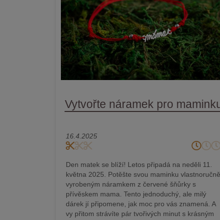
Vytvořte náramek pro mamink
16.4.2025
Den matek se blíží! Letos připadá na neděli 11.
května 2025. Potěšte svou maminku vlastnoručn
vyrobeným náramkem z červené šňůrky s
přívěskem mama. Tento jednoduchý, ale milý
dárek jí připomene, jak moc pro vás znamená. A
vy přitom strávíte pár tvořivých minut s krásným