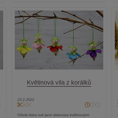
Květinová víla z korálků
23.2.2022
Oživte letos své jarní dekorace květinovými