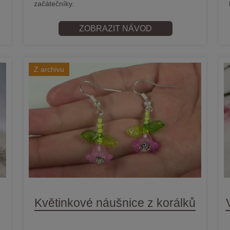
začátečníky.
ZOBRAZIT NÁVOD
Z archivu
Květinkové náušnice z korálků