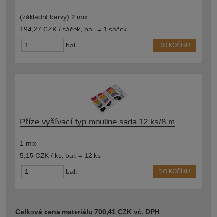
(základní barvy) 2 mix
194,27 CZK / sáček
,
bal. = 1 sáček
bal.
DO KOŠÍKU
Příze vyšívací typ mouline sada 12 ks/8 m
1 mix
5,15 CZK / ks
,
bal. = 12 ks
bal.
DO KOŠÍKU
Celková cena materiálu 700,41 CZK vč. DPH