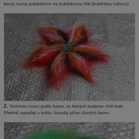
barvy rouna pokládáním na bublinkovou fólii (bublinkou nahoru).
2.
Vrstvíme rouno podle barev, ze kterých budeme chtít květ.
Efektně vypadají v květu i kousky příze různých barev.