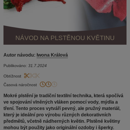
NÁVOD NA PLSTĚNOU KVĚTINU
Autor návodu:
Iwona Králová
Publikováno:
31.7.2024
Obtížnost
Časová náročnost
Mokré plstění je tradiční textilní technika, která spočívá
ve spojování vlněných vláken pomocí vody, mýdla a
tření. Tento proces vytváří pevný, ale pružný materiál,
který je ideální pro výrobu různých dekorativních
předmětů, včetně nádherných květin. Plstěné květiny
mohou být použity jako originální ozdoby i šperky.