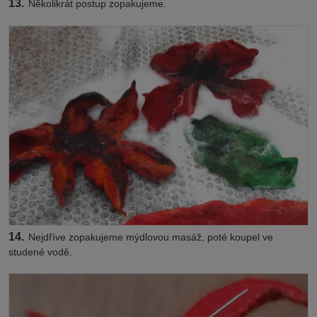
13.
Několikrát postup zopakujeme.
14.
Nejdříve zopakujeme mýdlovou masáž, poté koupel ve
studené vodě.