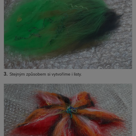
3.
Stejným způsobem si vytvoříme i listy.