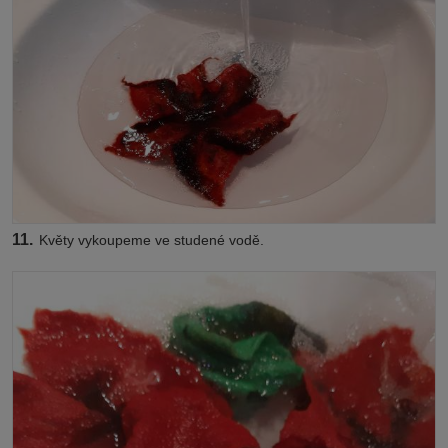
11.
Květy vykoupeme ve studené vodě.