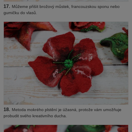
17.
Můžeme přišít brožový můstek, francouzskou sponu nebo
gumičku do vlasů.
18.
Metoda mokrého plstění je úžasná, protože vám umožňuje
probudit svého kreativního ducha.