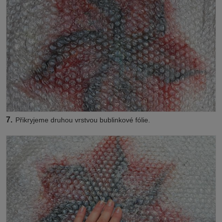
7.
Přikryjeme druhou vrstvou bublinkové fólie.