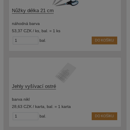
Nůžky délka 21 cm
náhodná barva
53,37 CZK / ks
,
bal. = 1 ks
bal.
DO KOŠÍKU
Jehly vyšívací ostré
barva nikl
28,63 CZK / karta
,
bal. = 1 karta
bal.
DO KOŠÍKU