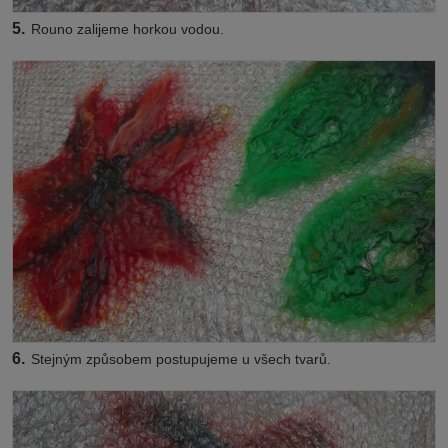
5.
Rouno zalijeme horkou vodou.
6.
Stejným způsobem postupujeme u všech tvarů.