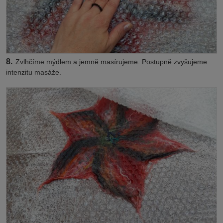
8.
Zvlhčíme mýdlem a jemně masírujeme. Postupně zvyšujeme
intenzitu masáže.