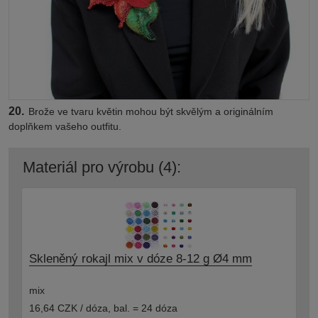
20.
Brože ve tvaru květin mohou být skvělým a originálním
doplňkem vašeho outfitu.
Materiál pro výrobu (4):
Skleněný rokajl mix v dóze 8-12 g Ø4 mm
mix
16,64 CZK / dóza
,
bal. = 24 dóza