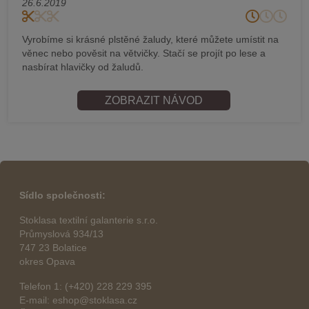
26.6.2019
Vyrobíme si krásné plstěné žaludy, které můžete umístit na
věnec nebo pověsit na větvičky. Stačí se projít po lese a
nasbírat hlavičky od žaludů.
ZOBRAZIT NÁVOD
Sídlo společnosti:
Stoklasa textilní galanterie s.r.o.
Průmyslová 934/13
747 23 Bolatice
okres Opava
Telefon 1: (+420) 228 229 395
E-mail: eshop@stoklasa.cz