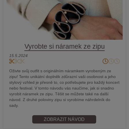
Vyrobte si náramek ze zipu
15.5.2024
Oživte svůj outfit s originálním náramkem vyrobeným ze
zipu! Tento unikátní doplněk zdůrazní vaši osobnost a jeho
stylový vzhled je přesně to, co potřebujete pro každý koncert
nebo festival. V tomto návodu vás naučíme, jak si snadno
vyrobit náramek ze zipu. Těšit se můžete také na další
návod. Z druhé poloviny zipu si vyrobíme náhrdelník do
sady.
ZOBRAZIT NÁVOD