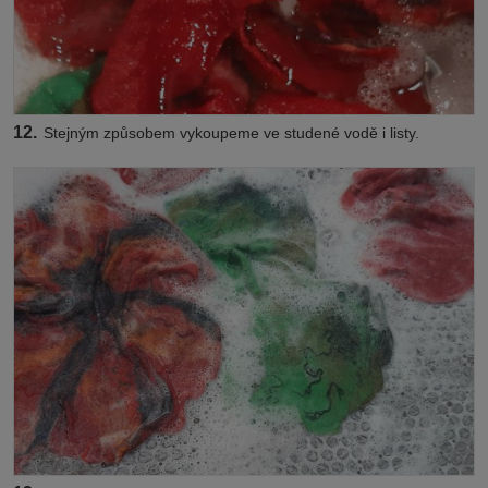
12.
Stejným způsobem vykoupeme ve studené vodě i listy.