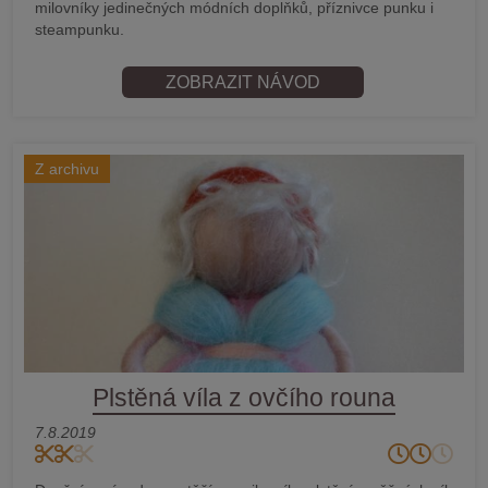
milovníky jedinečných módních doplňků, příznivce punku i
steampunku.
ZOBRAZIT NÁVOD
Z archivu
Plstěná víla z ovčího rouna
7.8.2019