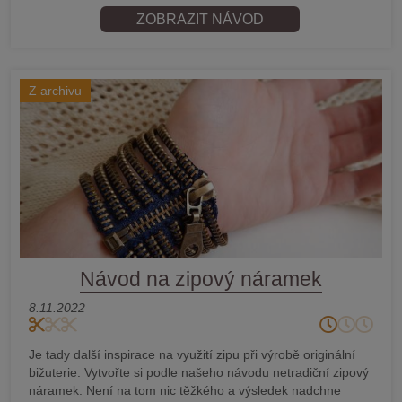
ZOBRAZIT NÁVOD
Z archivu
Návod na zipový náramek
8.11.2022
Je tady další inspirace na využití zipu při výrobě originální
bižuterie. Vytvořte si podle našeho návodu netradiční zipový
náramek. Není na tom nic těžkého a výsledek nadchne