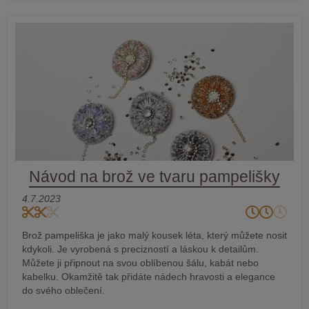
Návod na brož ve tvaru pampelišky
4.7.2023
Brož pampeliška je jako malý kousek léta, který můžete nosit
kdykoli. Je vyrobená s precizností a láskou k detailům.
Můžete ji připnout na svou oblíbenou šálu, kabát nebo
kabelku. Okamžitě tak přidáte nádech hravosti a elegance
do svého oblečení.