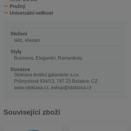
Pružný
Univerzální velikost
Složení
sklo, elastan
Styly
Business, Elegantní, Romantický
Dovozce
Stoklasa textilní galanterie s.r.o.
Průmyslová 934/13, 747 23 Bolatice, CZ
www.stoklasa.cz, eshop@stoklasa.cz
Související zboží