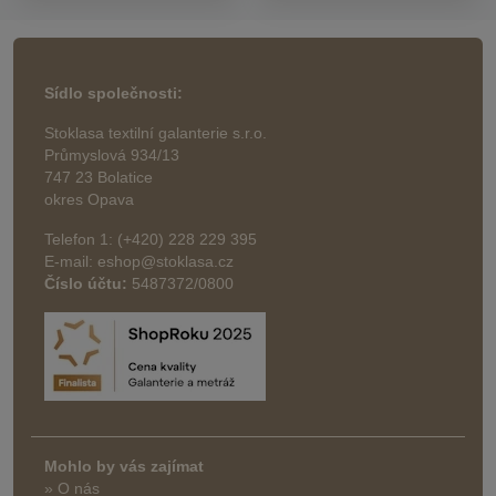
Sídlo společnosti:
Stoklasa textilní galanterie s.r.o.
Průmyslová 934/13
747 23 Bolatice
okres Opava
Telefon 1: (+420) 228 229 395
E-mail: eshop@stoklasa.cz
Číslo účtu:
5487372/0800
Mohlo by vás zajímat
» O nás