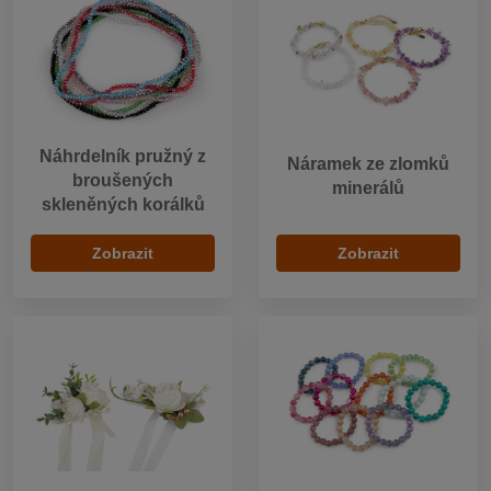
Náhrdelník pružný z
Náramek ze zlomků
broušených
minerálů
skleněných korálků
Zobrazit
Zobrazit