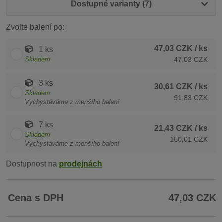
Dostupné varianty (7)
Zvolte balení po:
47,03 CZK
/ ks
1 ks
Skladem
47,03 CZK
3 ks
30,61 CZK
/ ks
Skladem
91,83 CZK
Vychystáváme z menšího balení
7 ks
21,43 CZK
/ ks
Skladem
150,01 CZK
Vychystáváme z menšího balení
Dostupnost na
prodejnách
Cena s DPH
47,03 CZK