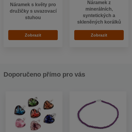
Náramek z
Náramek s květy pro
minerálních,
družičky s uvazovací
syntetických a
stuhou
skleněných korálků
Zobrazit
Zobrazit
Doporučeno přímo pro vás