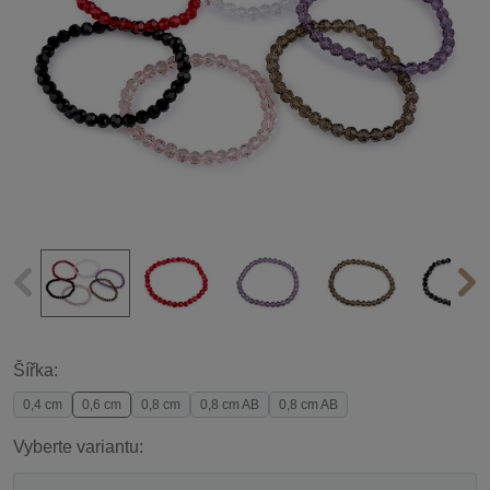
Šířka:
0,4 cm
0,6 cm
0,8 cm
0,8 cm AB
0,8 cm AB
Vyberte variantu: