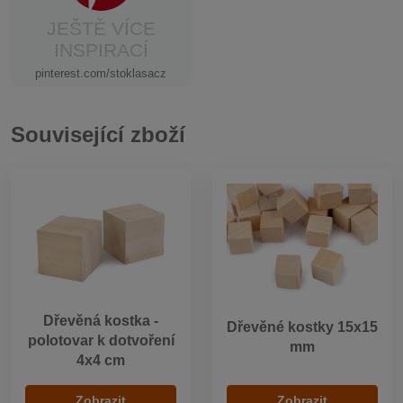
JEŠTĚ VÍCE
INSPIRACÍ
pinterest.com/stoklasacz
Související zboží
Dřevěná kostka -
Dřevěné kostky 15x15
polotovar k dotvoření
mm
4x4 cm
Zobrazit
Zobrazit