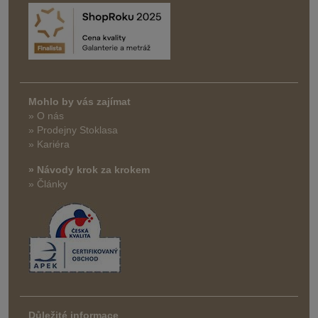
Mohlo by vás zajímat
» O nás
» Prodejny Stoklasa
» Kariéra
» Návody krok za krokem
» Články
Důležité informace