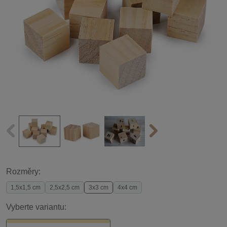
Rozměry:
1,5x1,5 cm
2,5x2,5 cm
3x3 cm
4x4 cm
Vyberte variantu: