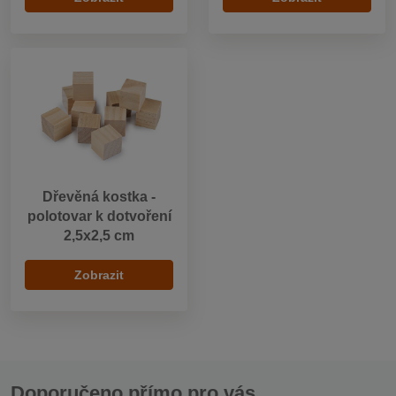
Dřevěná kostka -
polotovar k dotvoření
2,5x2,5 cm
Zobrazit
Doporučeno přímo pro vás