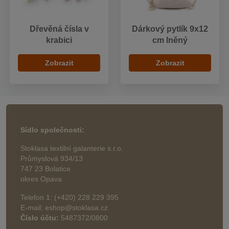
Dřevěná čísla v
Dárkový pytlík 9x12
krabici
cm lněný
Zobrazit
Zobrazit
Sídlo společnosti:
Stoklasa textilní galanterie s.r.o.
Průmyslová 934/13
747 23 Bolatice
okres Opava
Telefon 1: (+420) 228 229 395
E-mail: eshop@stoklasa.cz
Číslo účtu:
5487372/0800