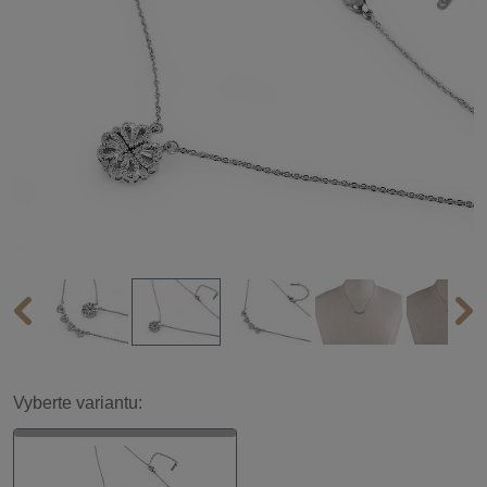
Vyberte variantu: