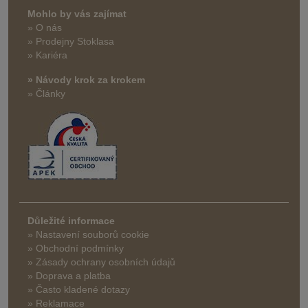
Mohlo by vás zajímat
» O nás
» Prodejny Stoklasa
» Kariéra
» Návody krok za krokem
» Články
Důležité informace
» Nastavení souborů cookie
» Obchodní podmínky
» Zásady ochrany osobních údajů
» Doprava a platba
» Často kladené dotazy
» Reklamace