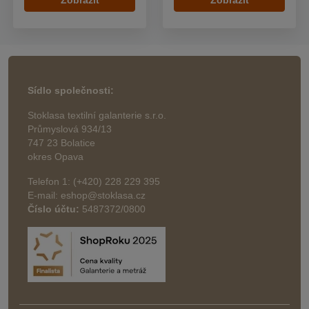
Sídlo společnosti:
Stoklasa textilní galanterie s.r.o.
Průmyslová 934/13
747 23 Bolatice
okres Opava
Telefon 1: (+420) 228 229 395
E-mail: eshop@stoklasa.cz
Číslo účtu:
5487372/0800