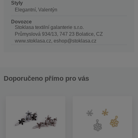
Styly
Elegantní, Valentýn
Dovozce
Stoklasa textilní galanterie s.r.o.
Průmyslová 934/13, 747 23 Bolatice, CZ
www.stoklasa.cz, eshop@stoklasa.cz
Doporučeno přímo pro vás