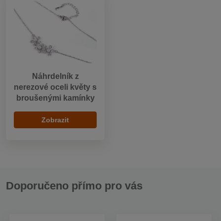
Náhrdelník z
nerezové oceli květy s
broušenými kamínky
Zobrazit
Doporučeno přímo pro vás