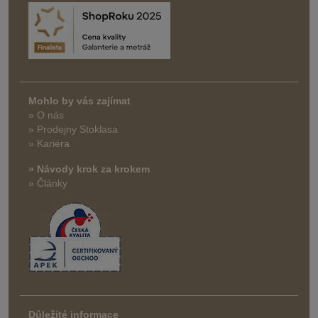
Mohlo by vás zajímat
» O nás
» Prodejny Stoklasa
» Kariéra
» Návody krok za krokem
» Články
Důležité informace