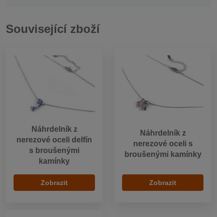
Související zboží
Náhrdelník z
Náhrdelník z
nerezové oceli delfín
nerezové oceli s
s broušenými
broušenými kamínky
kamínky
Zobrazit
Zobrazit