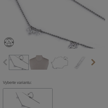
Vyberte variantu: