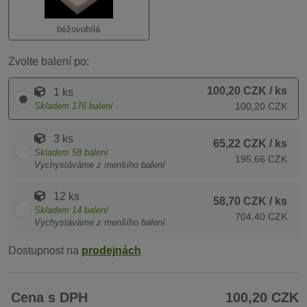
béžovobílá
Zvolte balení po:
100,20 CZK
/ ks
1 ks
Skladem
176
balení
100,20 CZK
3 ks
65,22 CZK
/ ks
Skladem
58
balení
195,66 CZK
Vychystáváme z menšího balení
12 ks
58,70 CZK
/ ks
Skladem
14
balení
704,40 CZK
Vychystáváme z menšího balení
Dostupnost na
prodejnách
Cena s DPH
100,20 CZK