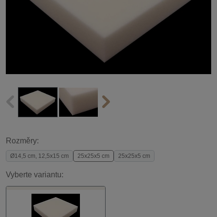
Rozměry:
Ø14,5 cm, 12,5x15 cm
25x25x5 cm
25x25x5 cm
Vyberte variantu: