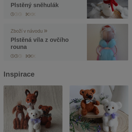
Plstěný sněhulák
Zboží v návodu
Plstěná víla z ovčího
rouna
Inspirace