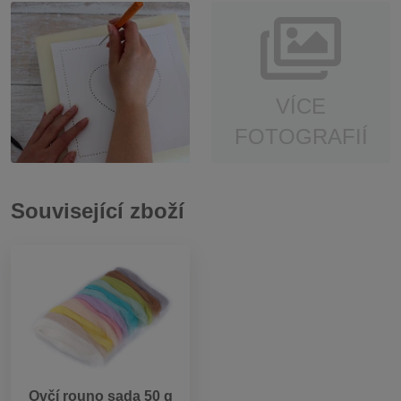
VÍCE
FOTOGRAFIÍ
Související zboží
Ovčí rouno sada 50 g