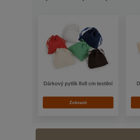
Dárkový pytlík 8x8 cm textilní
D
Zobrazit