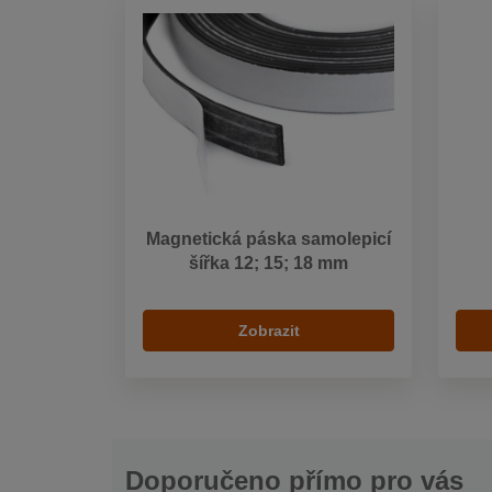
Magnetická páska samolepicí
šířka 12; 15; 18 mm
Zobrazit
Doporučeno přímo pro vás