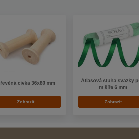
Atlasová stuha svazky p
řevěná cívka 36x80 mm
m šíře 6 mm
Zobrazit
Zobrazit