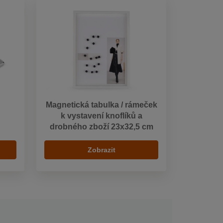
Magnetická tabulka / rámeček
k vystavení knoflíků a
drobného zboží 23x32,5 cm
Zobrazit