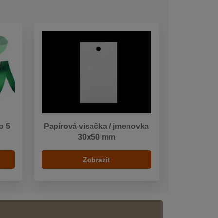
o 5
Papírová visačka / jmenovka
30x50 mm
Zobrazit