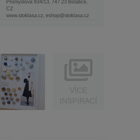
Průmyslová 934/13, 747 23 Bolatice,
CZ
www.stoklasa.cz, eshop@stoklasa.cz
VÍCE
INSPIRACÍ