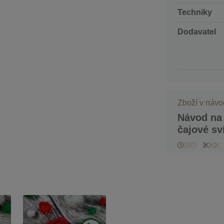
Techniky
Dodavatel
Zboží v náv
Návod na
čajové sv