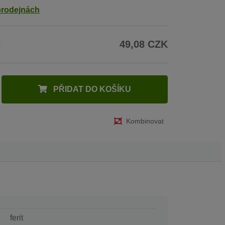
prodejnách
H
49,08 CZK
PŘIDAT DO KOŠÍKU
Kombinovat
ferit