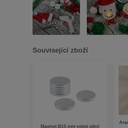
Související zboží
Ara
Magnet Ø15 mm velmi silný