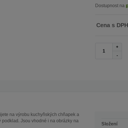
Dostupnost na
Cena s DP
+
-
ijete na výrobu kuchyňských chňapek a
ový podklad. Jsou vhodné i na obrázky na
Složení