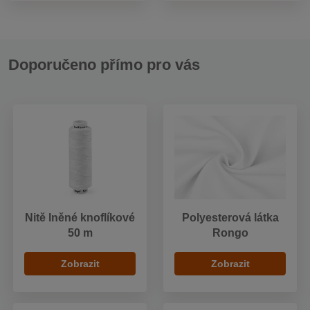
Doporučeno přímo pro vás
Nitě lněné knoflíkové
Polyesterová látka
50 m
Rongo
Zobrazit
Zobrazit