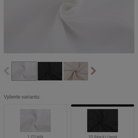
Vyberte variantu:
1 (2) bílá
10 (black) černá