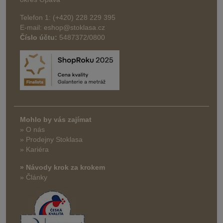
Telefon 1: (+420) 228 229 395
E-mail: eshop@stoklasa.cz
Číslo účtu:
5487372/0800
Mohlo by vás zajímat
» O nás
» Prodejny Stoklasa
» Kariéra
» Návody krok za krokem
» Články