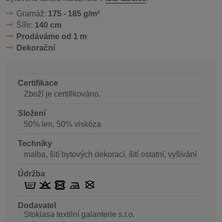
Gramáž:
175 - 185 g/m²
Šíře:
140 cm
Prodáváme od 1 m
Dekorační
Certifikace
Zboží je certifikováno.
Složení
50% len, 50% viskóza
Techniky
malba, šití bytových dekorací, šití ostatní, vyšívání
Údržba
Dodavatel
Stoklasa textilní galanterie s.r.o.