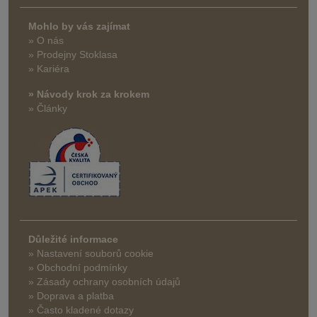
Mohlo by vás zajímat
» O nás
» Prodejny Stoklasa
» Kariéra
» Návody krok za krokem
» Články
Důležité informace
» Nastavení souborů cookie
» Obchodní podmínky
» Zásady ochrany osobních údajů
» Doprava a platba
» Často kladené dotazy