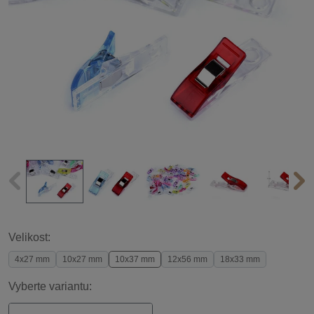
Velikost:
4x27 mm
10x27 mm
10x37 mm
12x56 mm
18x33 mm
Vyberte variantu: