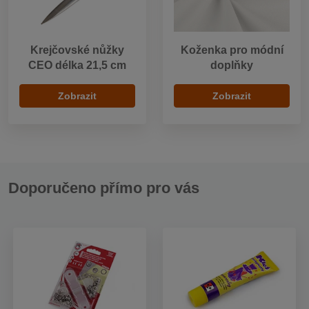
Krejčovské nůžky
Koženka pro módní
CEO délka 21,5 cm
doplňky
Zobrazit
Zobrazit
Doporučeno přímo pro vás