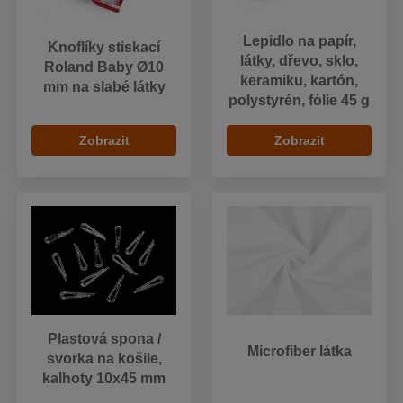
Lepidlo na papír,
Knoflíky stiskací
látky, dřevo, sklo,
Roland Baby Ø10
keramiku, kartón,
mm na slabé látky
polystyrén, fólie 45 g
Zobrazit
Zobrazit
Plastová spona /
Microfiber látka
svorka na košile,
kalhoty 10x45 mm