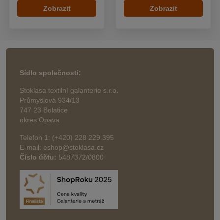
Zobrazit
Zobrazit
Sídlo společnosti:
Stoklasa textilní galanterie s.r.o.
Průmyslová 934/13
747 23 Bolatice
okres Opava
Telefon 1: (+420) 228 229 395
E-mail: eshop@stoklasa.cz
Číslo účtu:
5487372/0800