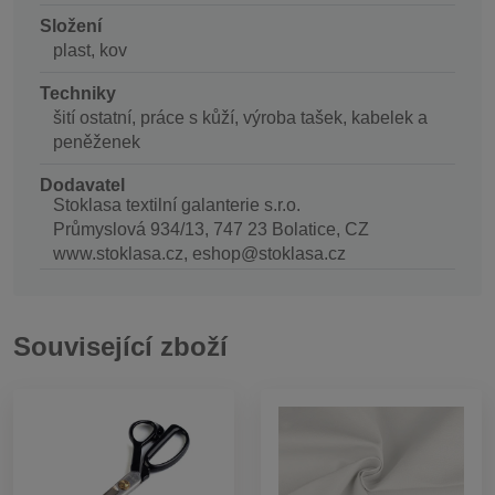
Složení
plast, kov
Techniky
šití ostatní, práce s kůží, výroba tašek, kabelek a
peněženek
Dodavatel
Stoklasa textilní galanterie s.r.o.
Průmyslová 934/13, 747 23 Bolatice, CZ
www.stoklasa.cz, eshop@stoklasa.cz
Související zboží