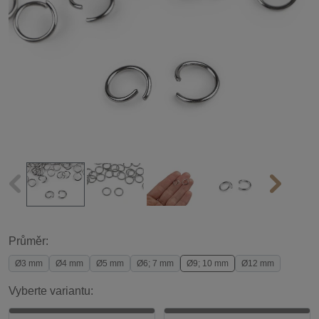
Průměr:
Ø3 mm
Ø4 mm
Ø5 mm
Ø6; 7 mm
Ø9; 10 mm
Ø12 mm
Vyberte variantu: