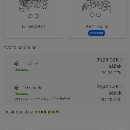
10 mm platina
9 mm platina
novinka
Zvolte balení po:
39,20 CZK
/
1 sáček
sáček
Skladem
39,20 CZK
28,42 CZK
/
10 sáček
sáček
Skladem
Vychystáváme z menšího balení
284,20 CZK
Dostupnost na
prodejnách