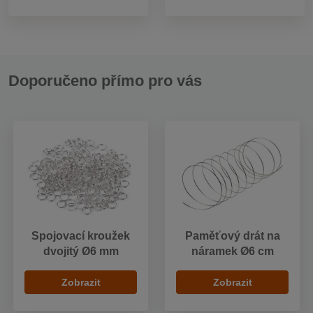
Doporučeno přímo pro vás
Spojovací kroužek
Paměťový drát na
dvojitý Ø6 mm
náramek Ø6 cm
Zobrazit
Zobrazit