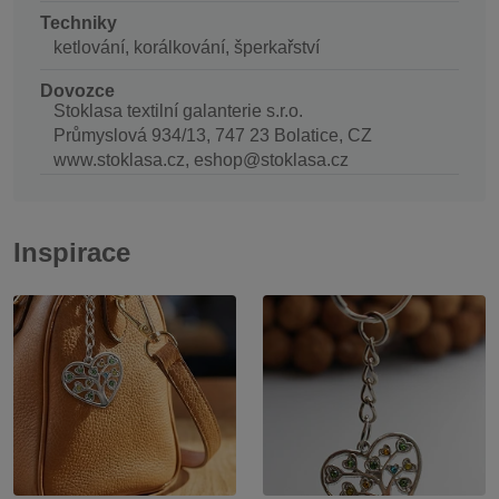
Techniky
ketlování, korálkování, šperkařství
Dovozce
Stoklasa textilní galanterie s.r.o.
Průmyslová 934/13, 747 23 Bolatice, CZ
www.stoklasa.cz, eshop@stoklasa.cz
Inspirace