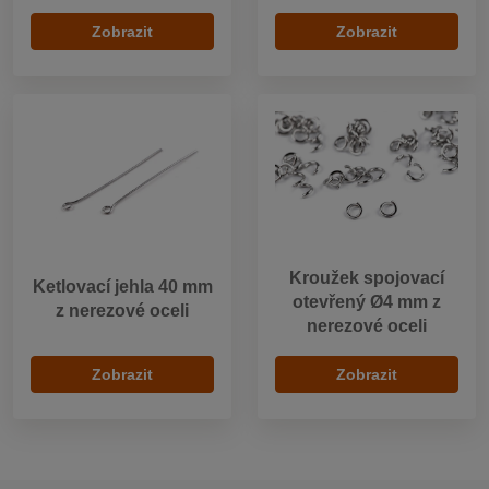
Zobrazit
Zobrazit
Kroužek spojovací
Ketlovací jehla 40 mm
otevřený Ø4 mm z
z nerezové oceli
nerezové oceli
Zobrazit
Zobrazit