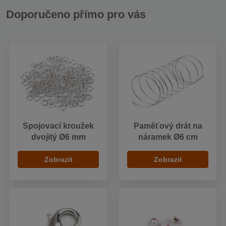
Doporučeno přímo pro vás
Spojovací kroužek
Paměťový drát na
dvojitý Ø6 mm
náramek Ø6 cm
Zobrazit
Zobrazit