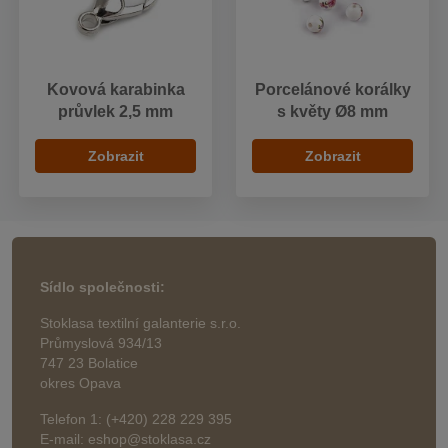
Kovová karabinka
Porcelánové korálky
průvlek 2,5 mm
s květy Ø8 mm
Zobrazit
Zobrazit
Sídlo společnosti:
Stoklasa textilní galanterie s.r.o.
Průmyslová 934/13
747 23 Bolatice
okres Opava
Telefon 1: (+420) 228 229 395
E-mail: eshop@stoklasa.cz