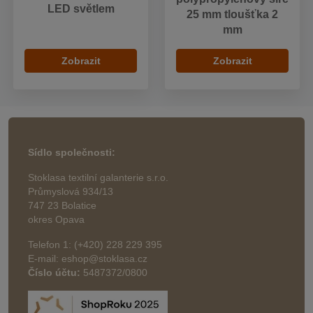
LED světlem
25 mm tloušťka 2
mm
Zobrazit
Zobrazit
Sídlo společnosti:
Stoklasa textilní galanterie s.r.o.
Průmyslová 934/13
747 23 Bolatice
okres Opava
Telefon 1: (+420) 228 229 395
E-mail: eshop@stoklasa.cz
Číslo účtu:
5487372/0800