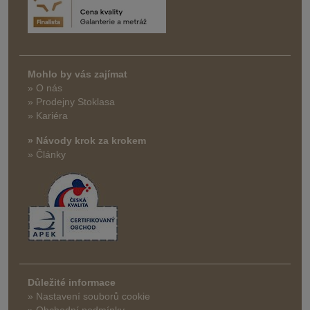
Mohlo by vás zajímat
» O nás
» Prodejny Stoklasa
» Kariéra
» Návody krok za krokem
» Články
Důležité informace
» Nastavení souborů cookie
» Obchodní podmínky