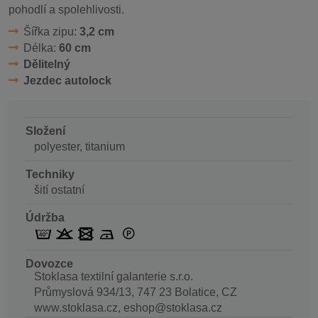
pohodlí a spolehlivosti.
Šířka zipu:
3,2 cm
Délka:
60 cm
Dělitelný
Jezdec autolock
Složení
polyester, titanium
Techniky
šití ostatní
Údržba
Dovozce
Stoklasa textilní galanterie s.r.o.
Průmyslová 934/13, 747 23 Bolatice, CZ
www.stoklasa.cz, eshop@stoklasa.cz