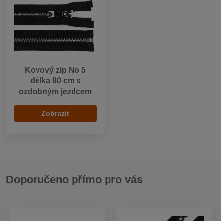
Kovový zip No 5
délka 80 cm s
ozdobným jezdcem
Zobrazit
Doporučeno přímo pro vás