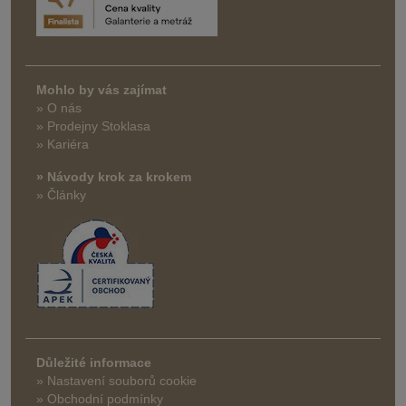
Mohlo by vás zajímat
» O nás
» Prodejny Stoklasa
» Kariéra
» Návody krok za krokem
» Články
Důležité informace
» Nastavení souborů cookie
» Obchodní podmínky