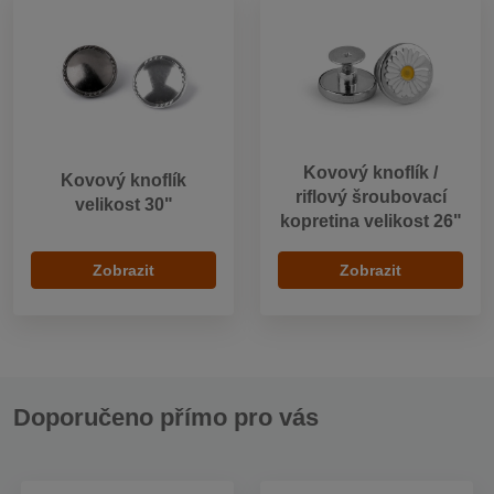
Kovový knoflík /
Kovový knoflík
riflový šroubovací
velikost 30"
kopretina velikost 26"
Zobrazit
Zobrazit
Doporučeno přímo pro vás