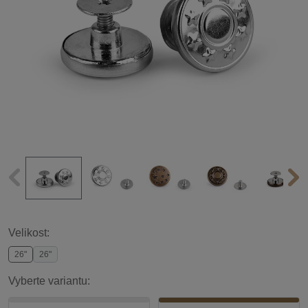
Velikost:
26"
26"
Vyberte variantu: