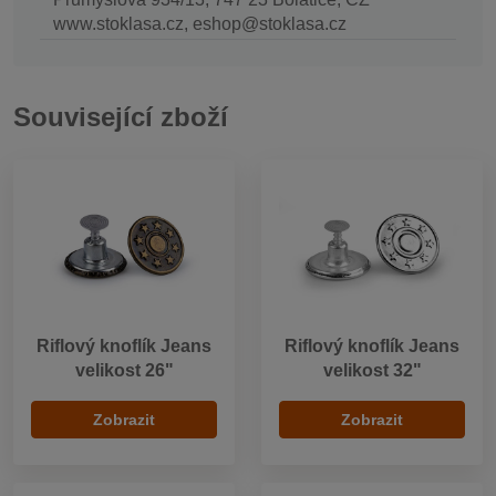
www.stoklasa.cz, eshop@stoklasa.cz
Související zboží
Riflový knoflík Jeans
Riflový knoflík Jeans
velikost 26"
velikost 32"
Zobrazit
Zobrazit