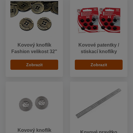
Kovový knoflík
Kovové patentky /
Fashion velikost 32"
stiskací knoflíky
Zobrazit
Zobrazit
Kovový knoflík
Kovové pravítko