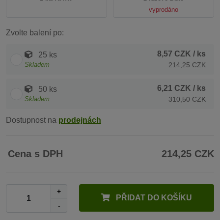
vyprodáno
Zvolte balení po:
8,57 CZK
/ ks
25 ks
Skladem
214,25 CZK
6,21 CZK
/ ks
50 ks
Skladem
310,50 CZK
Dostupnost na
prodejnách
Cena s DPH
214,25 CZK
+
PŘIDAT DO KOŠÍKU
-