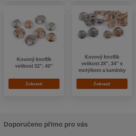
Kovový knoflík
Kovový knoflík
velikost 28", 34" s
velikost 32"; 40"
motýlkem a kamínky
Zobrazit
Zobrazit
Doporučeno přímo pro vás