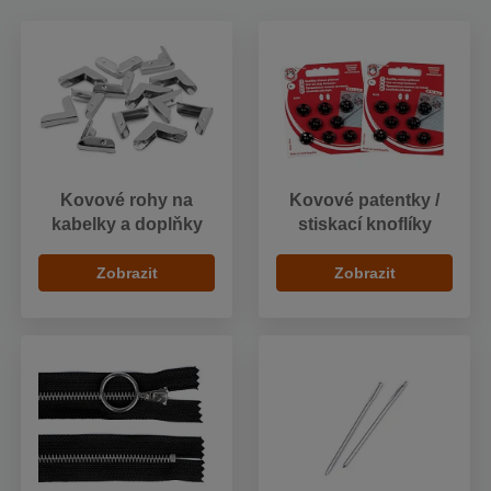
Kovové rohy na
Kovové patentky /
kabelky a doplňky
stiskací knoflíky
Zobrazit
Zobrazit