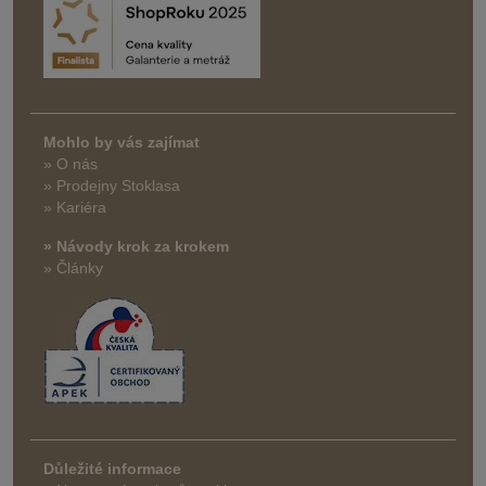
Mohlo by vás zajímat
» O nás
» Prodejny Stoklasa
» Kariéra
» Návody krok za krokem
» Články
Důležité informace