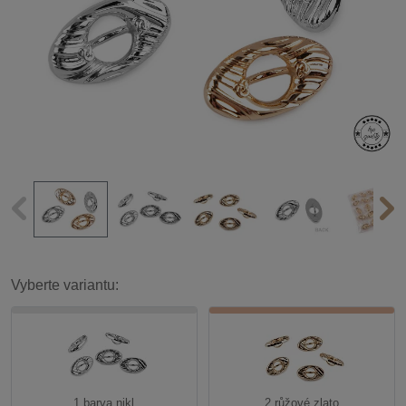
Vyberte variantu:
1 barva nikl
2 růžové zlato