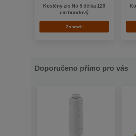
Kostěný zip No 5 délka 120
Ko
cm bundový
Zobrazit
Doporučeno přímo pro vás