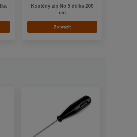
lka
Kostěný zip No 5 délka 200
cm
Zobrazit