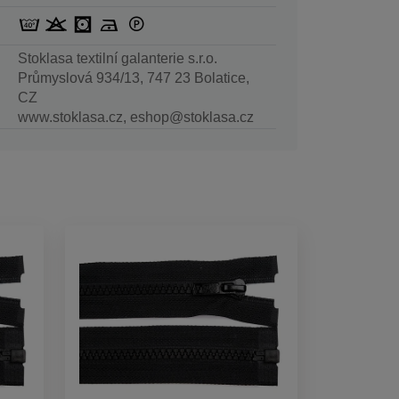
Stoklasa textilní galanterie s.r.o.
Průmyslová 934/13, 747 23 Bolatice,
CZ
www.stoklasa.cz, eshop@stoklasa.cz