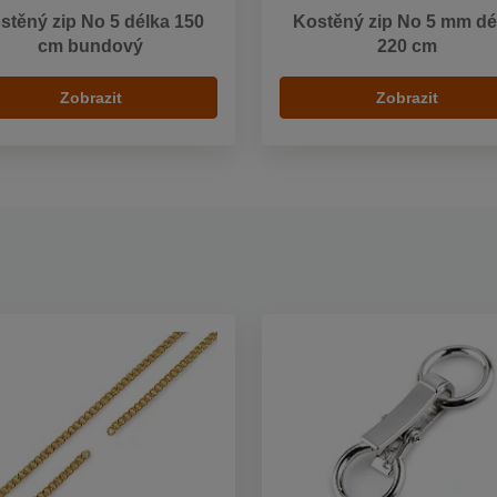
stěný zip No 5 délka 150
Kostěný zip No 5 mm dé
cm bundový
220 cm
Zobrazit
Zobrazit