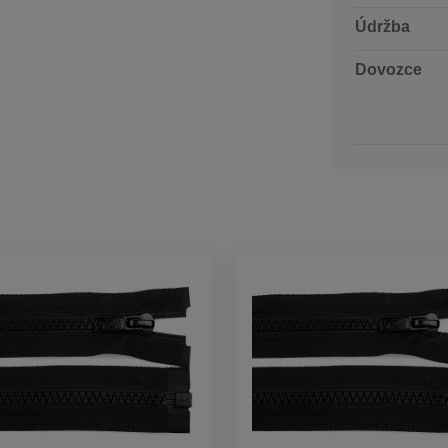
Údržba
Dovozce