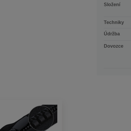
Složení
Techniky
Údržba
Dovozce