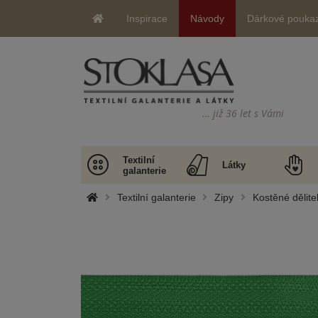
Inspirace
Návody
Dárkové pouka
… již 36 let s Vámi
Textilní
Látky
galanterie
Textilní galanterie
Zipy
Kostěné dělite