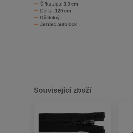
Šířka zipu:
3,3 cm
Délka:
120 cm
Dělitelný
Jezdec autolock
Související zboží