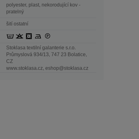
polyester, plast, nekorodující kov -
pratelný
šití ostatní
Stoklasa textilní galanterie s.r.o.
Průmyslová 934/13, 747 23 Bolatice,
CZ
www.stoklasa.cz, eshop@stoklasa.cz