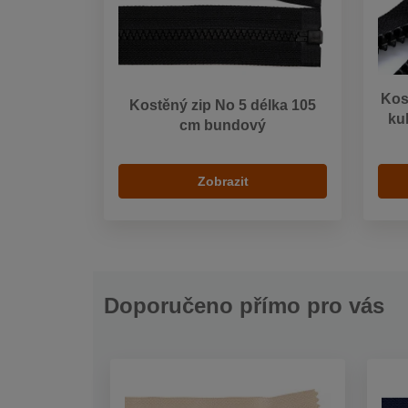
Kos
Kostěný zip No 5 délka 105
ku
cm bundový
Zobrazit
Doporučeno přímo pro vás