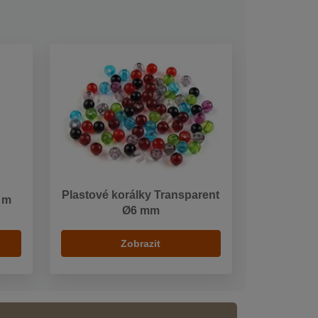
Plastové korálky Transparent
0 m
Ø6 mm
Zobrazit