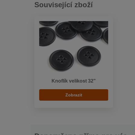
Související zboží
Knoflík velikost 32"
Zobrazit