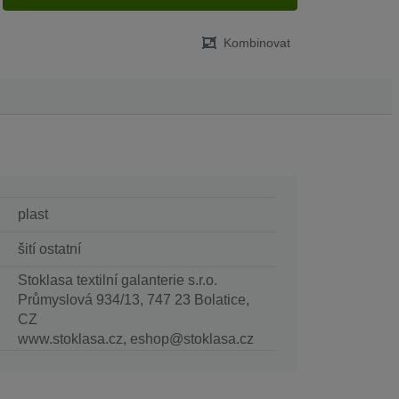
Kombinovat
plast
šití ostatní
Stoklasa textilní galanterie s.r.o.
Průmyslová 934/13, 747 23 Bolatice,
CZ
www.stoklasa.cz, eshop@stoklasa.cz