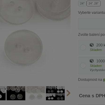
24"
24", 28"
Vyberte variantu
Zvolte balení po
200 
Skladem
1000
Skladem
Vychystáv
Dostupnost na
Cena s DP