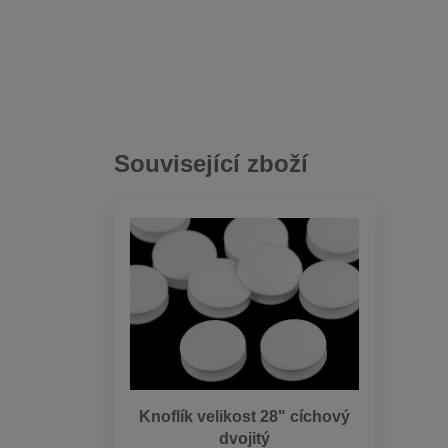
Související zboží
Knoflík velikost 28" cíchový
dvojitý