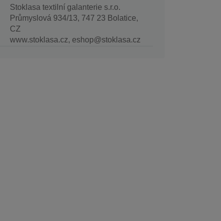
Stoklasa textilní galanterie s.r.o.
Průmyslová 934/13, 747 23 Bolatice,
CZ
www.stoklasa.cz, eshop@stoklasa.cz