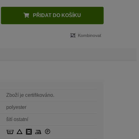
PŘIDAT DO KOŠÍKU
Kombinovat
Zboží je certifikováno.
polyester
šití ostatní