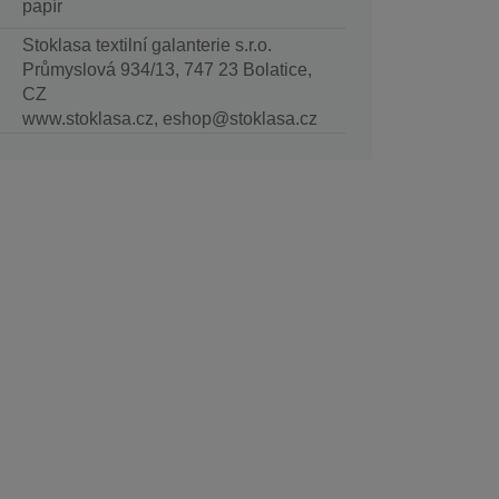
papír
Stoklasa textilní galanterie s.r.o.
Průmyslová 934/13, 747 23 Bolatice,
CZ
www.stoklasa.cz, eshop@stoklasa.cz