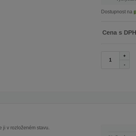
Dostupnost na
Cena s DP
+
-
 ji v rozloženém stavu.