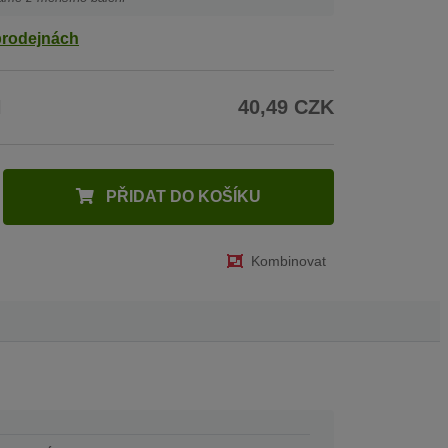
prodejnách
H
40,49 CZK
PŘIDAT DO KOŠÍKU
Kombinovat