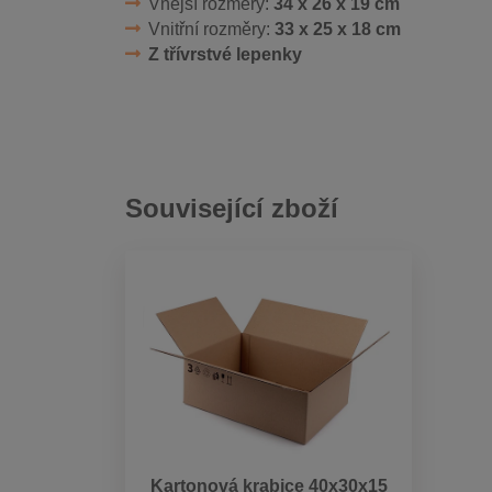
Vnější rozměry:
34 x 26 x 19 cm
Vnitřní rozměry:
33 x 25 x 18 cm
Z třívrstvé lepenky
Související zboží
Kartonová krabice 40x30x15